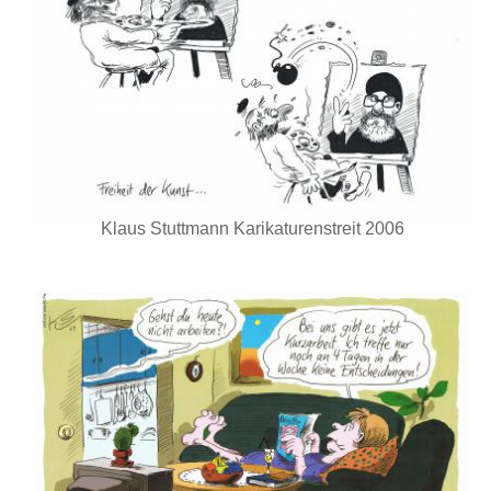
Klaus Stuttmann Karikaturenstreit 2006