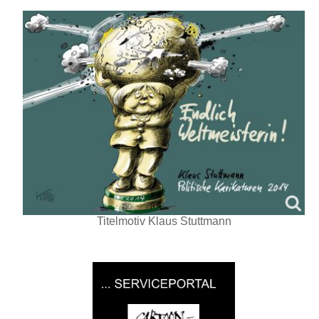
Titelmotiv Klaus Stuttmann