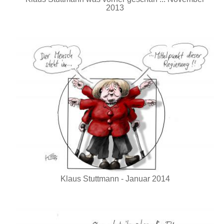
2013
Klaus Stuttmann - Januar 2014