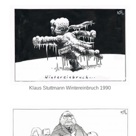
Klaus Stuttmann Wintereinbruch 1990