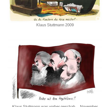
Klaus Stuttmann 2009
Klaus Stuttmann was vorher geschah ... November