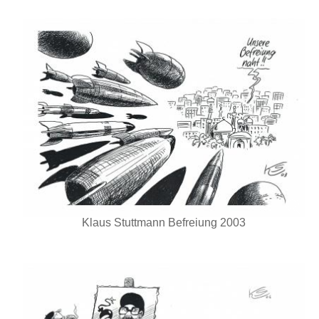
Klaus Stuttmann Befreiung 2003