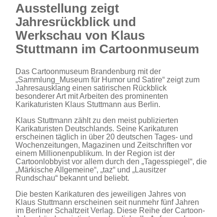
Ausstellung zeigt
Jahresrückblick und
Werkschau von Klaus
Stuttmann im Cartoonmuseum
Das Cartoonmuseum Brandenburg mit der
„Sammlung_Museum für Humor und Satire“ zeigt zum
Jahresausklang einen satirischen Rückblick
besonderer Art mit Arbeiten des prominenten
Karikaturisten Klaus Stuttmann aus Berlin.
Klaus Stuttmann zählt zu den meist publizierten
Karikaturisten Deutschlands. Seine Karikaturen
erscheinen täglich in über 20 deutschen Tages- und
Wochenzeitungen, Magazinen und Zeitschriften vor
einem Millionenpublikum. In der Region ist der
Cartoonlobbyist vor allem durch den „Tagesspiegel“, die
„Märkische Allgemeine“, „taz“ und „Lausitzer
Rundschau“ bekannt und beliebt.
Die besten Karikaturen des jeweiligen Jahres von
Klaus Stuttmann erscheinen seit nunmehr fünf Jahren
im Berliner Schaltzeit Verlag. Diese Reihe der Cartoon-