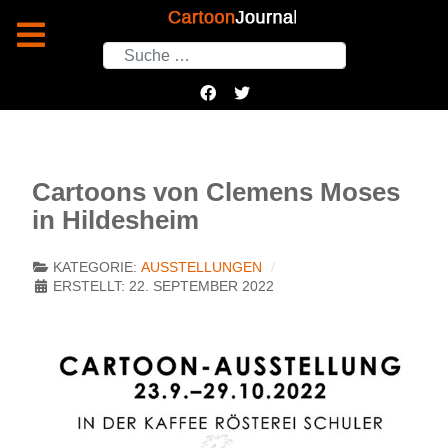
Suchen
Cartoons von Clemens Moses
in Hildesheim
KATEGORIE:
AUSSTELLUNGEN
ERSTELLT: 22. SEPTEMBER 2022