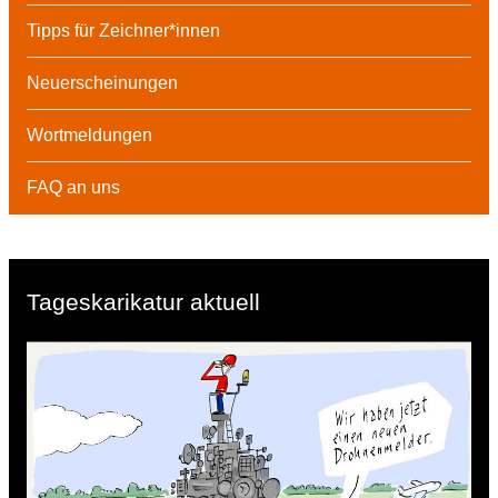
Tipps für Zeichner*innen
Neuerscheinungen
Wortmeldungen
FAQ an uns
Tageskarikatur aktuell