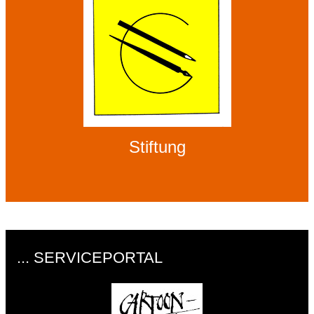
Stiftung
... SERVICEPORTAL