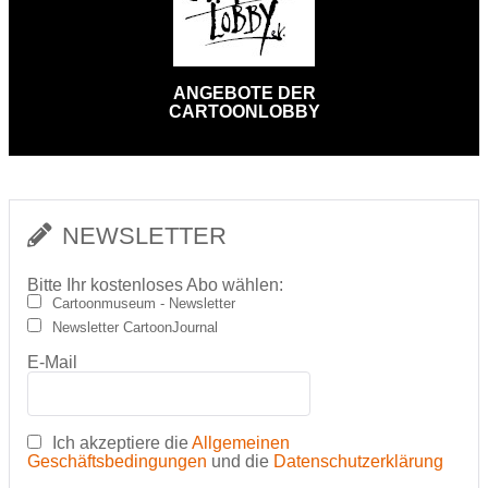
ANGEBOTE DER
CARTOONLOBBY
NEWSLETTER
Bitte Ihr kostenloses Abo wählen:
Cartoonmuseum - Newsletter
Newsletter CartoonJournal
E-Mail
Ich akzeptiere die
Allgemeinen
Geschäftsbedingungen
und die
Datenschutzerklärung