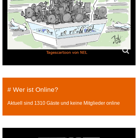
# Wer ist Online?
Aktuell sind 1310 Gäste und keine Mitglieder online