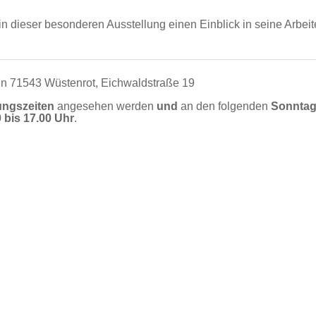
 in dieser besonderen Ausstellung einen Einblick in seine Arbeite
n 71543 Wüstenrot, Eichwaldstraße 19
ungszeiten
angesehen werden
und
an den folgenden
Sonnta
 bis 17.00 Uhr
.