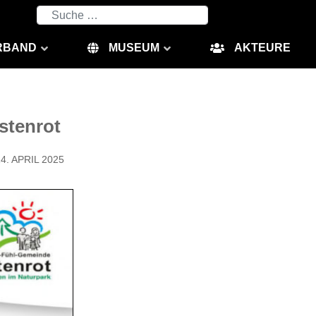
Suchen
RBAND
MUSEUM
AKTEURE
üstenrot
4. APRIL 2025