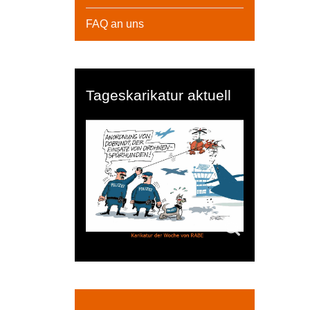
FAQ an uns
Tageskarikatur aktuell