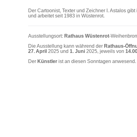
Der Cartoonist, Texter und Zeichner I. Astalos gibt
und arbeitet seit 1983 in Wüstenrot.
Ausstellungsort:
Rathaus Wüstenrot
-Weihenbron
Die Ausstellung kann während der
Rathaus-Öffn
27. April
2025 und
1. Juni
2025, jeweils von
14.00
Der
Künstler
ist an diesen Sonntagen anwesend.