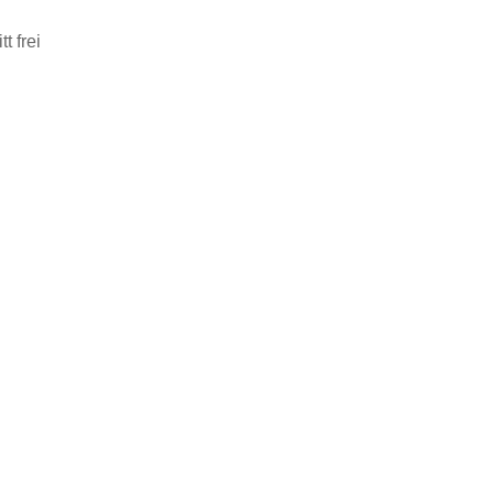
t frei