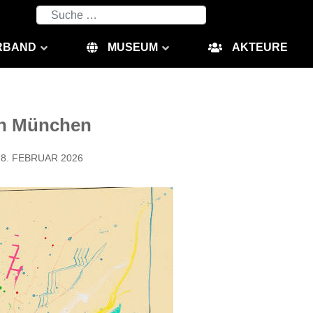
Suchen
RBAND
MUSEUM
AKTEURE
 in München
18. FEBRUAR 2026