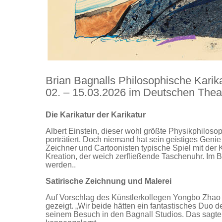
Brian Bagnalls Philosophische Karik
02. – 15.03.2026 im Deutschen Thea
Die Karikatur der Karikatur
Albert Einstein, dieser wohl größte Physikphiloso
porträtiert. Doch niemand hat sein geistiges Genie
Zeichner und Cartoonisten typische Spiel mit der K
Kreation, der weich zerfließende Taschenuhr. Im 
werden..
Satirische Zeichnung und Malerei
Auf Vorschlag des Künstlerkollegen Yongbo Zhao
gezeigt. „Wir beide hätten ein fantastisches Duo
seinem Besuch in den Bagnall Studios. Das sagte 