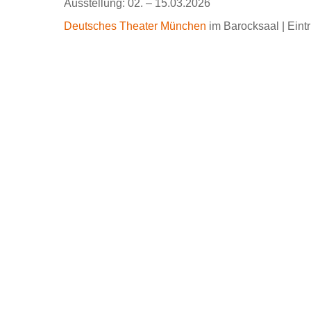
Ausstellung: 02. – 15.03.2026
Deutsches Theater München
im Barocksaal | Eintrit