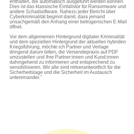
enthalten, die automatisch ausgeführt werden können.
Dies ist das klassische Einfallstor für Ransomware und
andere Schadsoftware. Nahezu
jeder Bericht über
Cyberkriminalität beginnt damit, dass jemand
unsachgemäß den Anhang einer betrügerischen E-Mail
öffnet.
Vor dem allgemeinen Hintergrund digitaler Kriminalität
und dem speziellen Hintergrund der aktuellen hybriden
Kriegsführung, möchte ich Partner und Verlage
dringend darum bitten, die Versendepraxis auf PDF
umzustellen und Ihre Partner:innen und Kund:innen
dahingehend zu informieren und entsprechend zu
sensibilisieren. Wir alle sind mitverantwortlich für die
Sicherheitslage und die Sicherheit im Austausch
untereinander."