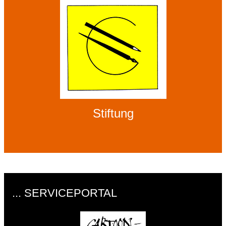
Stiftung
... SERVICEPORTAL