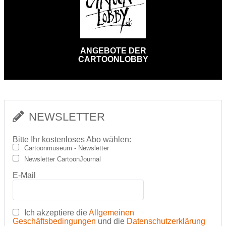
ANGEBOTE DER
CARTOONLOBBY
NEWSLETTER
Bitte Ihr kostenloses Abo wählen:
Cartoonmuseum - Newsletter
Newsletter CartoonJournal
E-Mail
Ich akzeptiere die
Allgemeinen
Geschäftsbedingungen
und die
Datenschutzerklärung