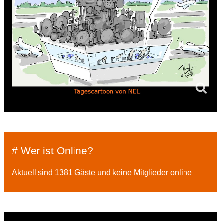
# Wer ist Online?
Aktuell sind 1381 Gäste und keine Mitglieder online