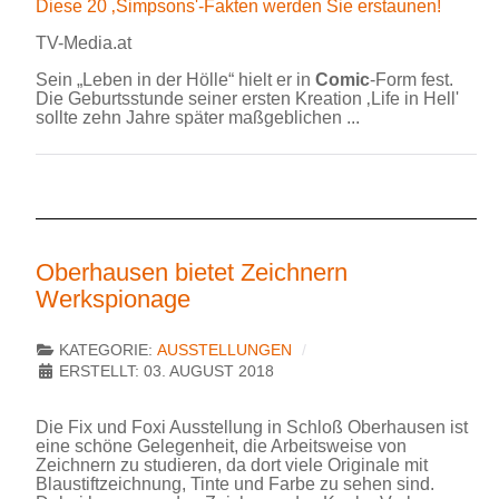
Diese 20 ‚Simpsons'-Fakten werden Sie erstaunen!
TV-Media.at
Sein „Leben in der Hölle“ hielt er in
Comic
-Form fest.
Die Geburtsstunde seiner ersten Kreation ‚Life in Hell'
sollte zehn Jahre später maßgeblichen ...
Oberhausen bietet Zeichnern
Werkspionage
KATEGORIE:
AUSSTELLUNGEN
ERSTELLT: 03. AUGUST 2018
Die Fix und Foxi Ausstellung in Schloß Oberhausen ist
eine schöne Gelegenheit, die Arbeitsweise von
Zeichnern zu studieren, da dort viele Originale mit
Blaustiftzeichnung, Tinte und Farbe zu sehen sind.