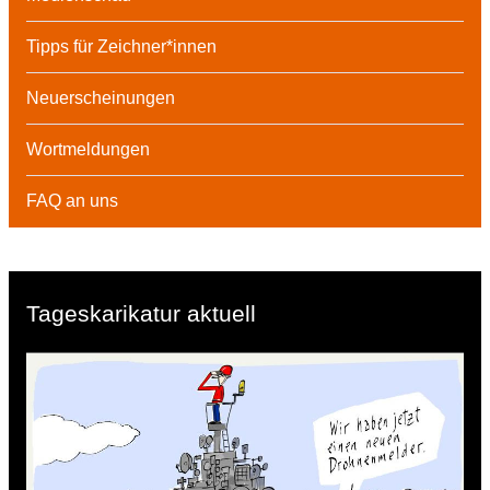
Tipps für Zeichner*innen
Neuerscheinungen
Wortmeldungen
FAQ an uns
Tageskarikatur aktuell