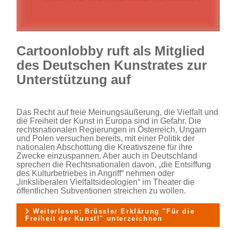
Cartoonlobby ruft als Mitglied
des Deutschen Kunstrates zur
Unterstützung auf
Das Recht auf freie Meinungsäußerung, die Vielfalt und
die Freiheit der Kunst in Europa sind in Gefahr. Die
rechtsnationalen Regierungen in Österreich, Ungarn
und Polen versuchen bereits, mit einer Politik der
nationalen Abschottung die Kreativszene für ihre
Zwecke einzuspannen. Aber auch in Deutschland
sprechen die Rechtsnationalen davon, „die Entsiffung
des Kulturbetriebes in Angriff“ nehmen oder
„linksliberalen Vielfaltsideologien“ im Theater die
öffentlichen Subventionen streichen zu wollen.
Weiterlesen: Brüssler Erklärung "Für die
Freiheit der Kunst!" unterzeichnen