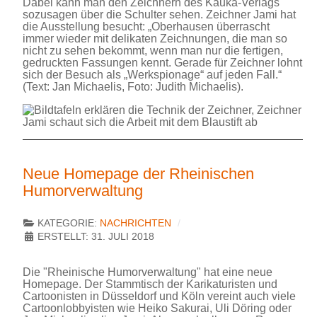
Dabei kann man den Zeichnern des Kauka-Verlags
sozusagen über die Schulter sehen. Zeichner Jami hat
die Ausstellung besucht: „Oberhausen überrascht
immer wieder mit delikaten Zeichnungen, die man so
nicht zu sehen bekommt, wenn man nur die fertigen,
gedruckten Fassungen kennt. Gerade für Zeichner lohnt
sich der Besuch als „Werkspionage“ auf jeden Fall.“
(Text: Jan Michaelis, Foto: Judith Michaelis).
Neue Homepage der Rheinischen
Humorverwaltung
KATEGORIE:
NACHRICHTEN
ERSTELLT: 31. JULI 2018
Die "Rheinische Humorverwaltung" hat eine neue
Homepage. Der Stammtisch der Karikaturisten und
Cartoonisten in Düsseldorf und Köln vereint auch viele
Cartoonlobbyisten wie Heiko Sakurai, Uli Döring oder