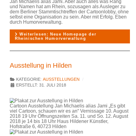
Jan Michaelis alias Jami. Aber auch alles was Rang
und Namen hat am Rhein, sozusagen als Ausleger zu
dem Berliner Stammtischtreffen der Cartoonlobby, ohne
selbst eine Organisation zu sein. Aber mit Erfolg. Eben
durch Humorverwaltung.
Weiterlesen: Neue Homepage der
Rheinischen Humorverwaltung
Ausstellung in Hilden
KATEGORIE:
AUSSTELLUNGEN
ERSTELLT: 31. JULI 2018
Cartoon Ausstellung Jan Michaelis alias Jami „Es gibt
viel Cartoon, schauen wir es an“ Vernissage 10. August
2018 19 Uhr Öffnungszeiten Sa. 11. und So. 12. August
2018 je 14 bis 18 Uhr Haus Hildener Künstler,
Hofstraße 6, 40723 Hilden