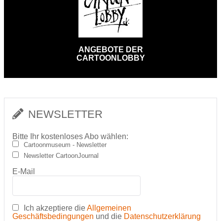
ANGEBOTE DER
CARTOONLOBBY
NEWSLETTER
Bitte Ihr kostenloses Abo wählen:
Cartoonmuseum - Newsletter
Newsletter CartoonJournal
E-Mail
Ich akzeptiere die
Allgemeinen
Geschäftsbedingungen
und die
Datenschutzerklärung