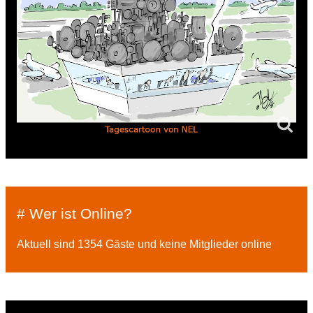
# Wer ist Online?
Aktuell sind 1354 Gäste und keine Mitglieder online