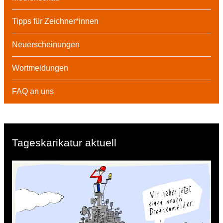
Tipps für Zeichner*innen
Neuerscheinungen
Wortmeldungen
FAQ an uns
Tageskarikatur aktuell