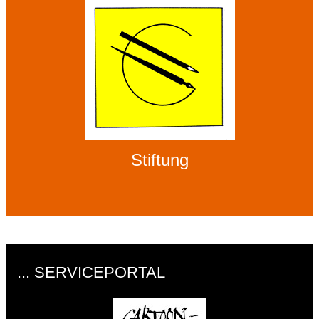
Stiftung
... SERVICEPORTAL