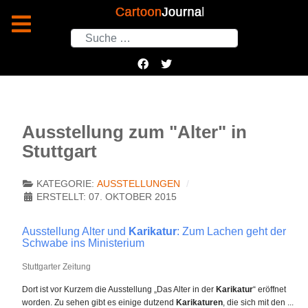
Suchen
Ausstellung zum "Alter" in
Stuttgart
KATEGORIE:
AUSSTELLUNGEN
ERSTELLT: 07. OKTOBER 2015
Ausstellung Alter und
Karikatur
: Zum Lachen geht der
Schwabe ins Ministerium
Stuttgarter Zeitung
Dort ist vor Kurzem die Ausstellung „Das Alter in der
Karikatur
“ eröffnet
worden. Zu sehen gibt es einige dutzend
Karikaturen
, die sich mit den ...