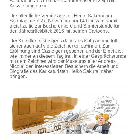
Sakurai heraus und das Cartoonmuseum zeigt die
Ausstellung dazu.
Die öffentliche Vernissage mit Heiko Sakurai am
Sonntag, dem 27. November um 14 Uhr, wird somit
gleichzeitig zur Buchpremiere und Signierstunde für
den Jahresrückblick 2016 mit seinen Cartoons.
Der Künstler reist eigens dafür aus Köln an und trifft
sicher auch auf viele Zeichnerkolleg*innen. Zur
Eröffnung sind Gäste gern gesehen und der Eintritt ist
wie immer an diesem Tag frei. In einer Gesprächsrunde
mit dem Zeichner wird der Museumsleiter Andreas
Nicolai den interessierten Besuchern die Arbeit und
Biografie des Karikaturisten Heiko Sakurai näher
bringen.