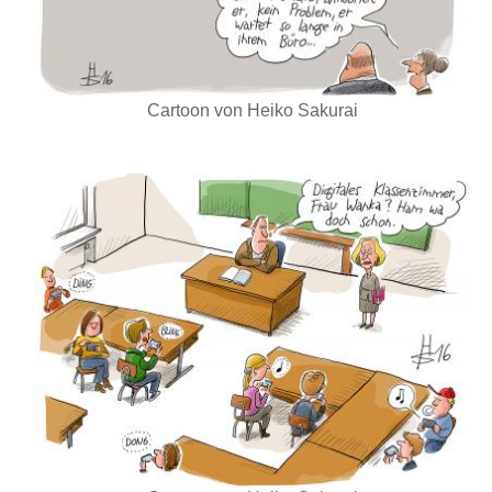
Cartoon von Heiko Sakurai