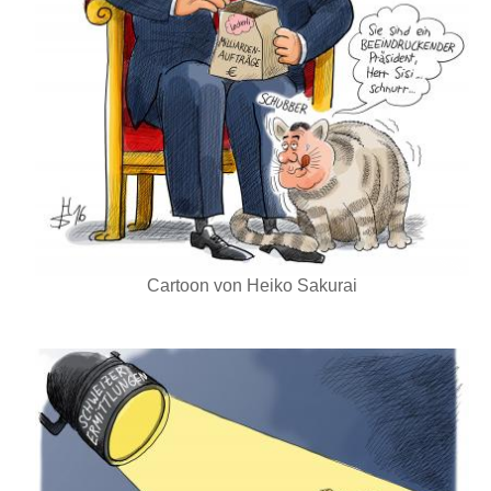
Cartoon von Heiko Sakurai