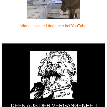
Video in voller Länge hier bei YouTube
IDEEN AUS DER VERGANGENHEIT