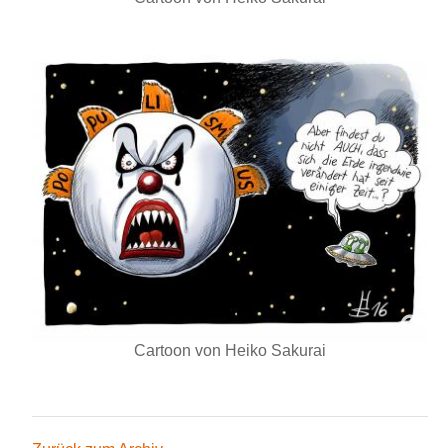
Cartoon von Heiko Sakurai