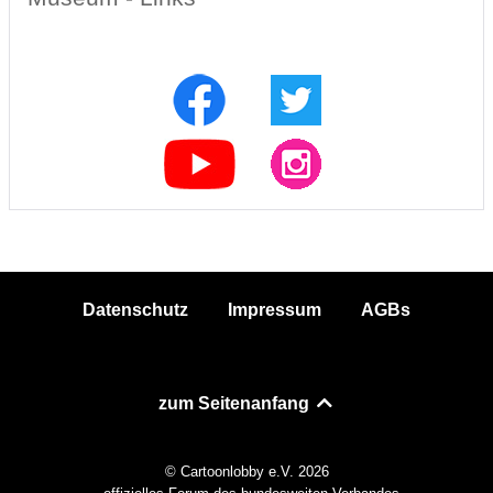
Datenschutz
Impressum
AGBs
zum Seitenanfang
© Cartoonlobby e.V. 2026