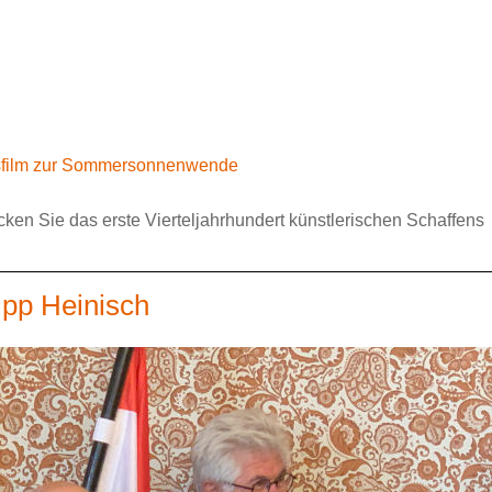
onsfilm zur Sommersonnenwende
ken Sie das erste Vierteljahrhundert künstlerischen Schaffens
ipp Heinisch