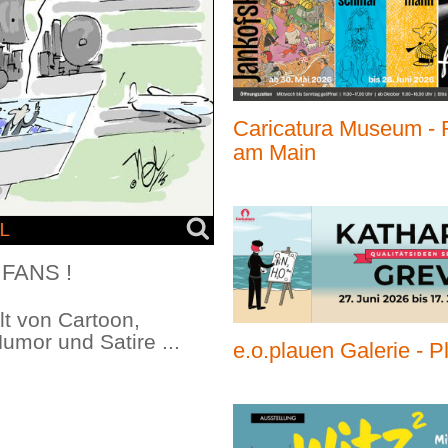
Caricatura Museum - F
am Main
FANS !
lt von Cartoon,
umor und Satire ...
e.o.plauen Galerie - P