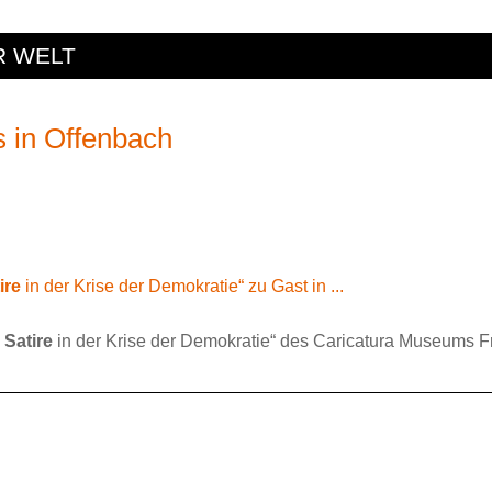
R WELT
 in Offenbach
ire
in der Krise der Demokratie“ zu Gast in ...
–
Satire
in der Krise der Demokratie“ des Caricatura Museums Fra