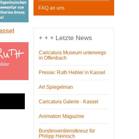
FAQ an uns
assel
+ + + Letzte News
Caricatura Museum unterwegs
in Offenbach
Presse: Ruth Hebler in Kassel
Art Spiegelman
Caricatura Galerie - Kassel
Animation Magazine
Bundesverdienstkreuz für
Philipp Heinisch