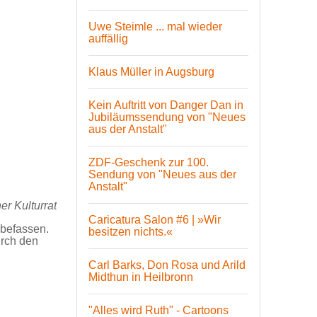
Uwe Steimle ... mal wieder
auffällig
Klaus Müller in Augsburg
Kein Auftritt von Danger Dan in
Jubiläumssendung von "Neues
aus der Anstalt"
ZDF-Geschenk zur 100.
Sendung von "Neues aus der
Anstalt"
r Kulturrat
Caricatura Salon #6 | »Wir
 befassen.
besitzen nichts.«
urch den
Carl Barks, Don Rosa und Arild
Midthun in Heilbronn
"Alles wird Ruth" - Cartoons