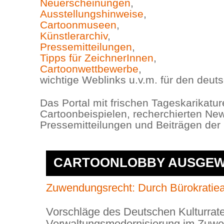
Neuerscheinungen
,
Ausstellungshinweise
,
Cartoonmuseen
,
Künstlerarchiv
,
Pressemitteilungen
,
Tipps für ZeichnerInnen
,
Cartoonwettbewerbe
,
wichtige Weblinks u.v.m. für den deu
Das Portal mit frischen Tageskarikatur
Cartoonbeispielen, recherchierten New
Pressemitteilungen und Beiträgen der 
CARTOONLOBBY AUSGEW
Zuwendungsrecht: Durch Bürokratieab
Vorschläge des Deutschen Kulturrat
Verwaltungsmodernisierung im Zuw