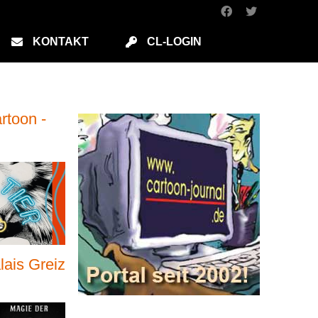
KONTAKT
CL-LOGIN
rtoon -
ais Greiz