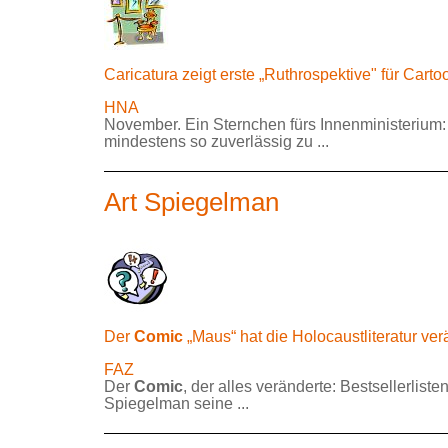
Caricatura zeigt erste „Ruthrospektive" für Cart
HNA
November. Ein Sternchen fürs Innenministerium
mindestens so zuverlässig zu ...
Art Spiegelman
Der
Comic
„Maus“ hat die Holocaustliteratur ver
FAZ
Der
Comic
, der alles veränderte: Bestsellerli
Spiegelman seine ...