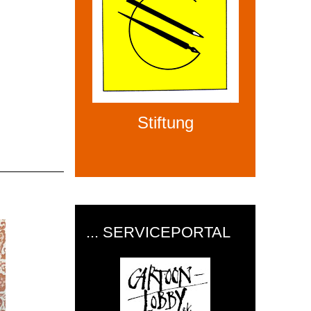
Stiftung
... SERVICEPORTAL