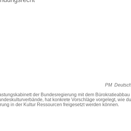
PM Deutsche
lastungskabinett der Bundesregierung mit dem Bürokratieabbau
undeskulturverbände, hat konkrete Vorschläge vorgelegt, wie d
ung in der Kultur Ressourcen freigesetzt werden können.