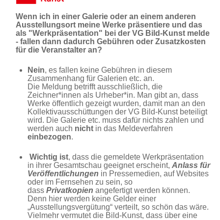
Wenn ich in einer Galerie oder an einem anderen
Ausstellungsort meine Werke präsentiere und das
als "Werkpräsentation" bei der VG Bild-Kunst melde
- fallen dann dadurch Gebühren oder Zusatzkosten
für die Veranstalter an?
Nein
, es fallen keine Gebühren in diesem
Zusammenhang für Galerien etc. an.
Die Meldung betrifft ausschließlich, die
Zeichner*innen als Urheber*in. Man gibt an, dass
Werke öffentlich gezeigt wurden, damit man an den
Kollektivausschüttungen der VG Bild-Kunst beteiligt
wird. Die Galerie etc. muss dafür nichts zahlen und
werden auch
nicht
in das Meldeverfahren
einbezogen
.
Wichtig ist
, dass die gemeldete Werkpräsentation
in ihrer Gesamtschau geeignet erscheint,
Anlass für
Veröffentlichungen
in Pressemedien, auf Websites
oder im Fernsehen zu sein, so
dass
Privatkopien
angefertigt werden können.
Denn hier werden keine Gelder einer
„Ausstellungsvergütung“ verteilt, so schön das wäre.
Vielmehr vermutet die Bild-Kunst, dass über eine