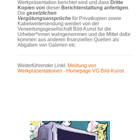
Werkpräsentation berichtet wird und dass
Dritte
Kopien von
dieser
Berichterstattung anfertigen
.
Die
gesetzlichen
Vergütungsansprüche
für Privatkopien sowie
Kabelweitersendung werden von der
Verwertungsgesellschaft Bild-Kunst für die
Urheber*innen wahrgenommen und die Mittel dafür
kommen aus anderen finanziellen Quellen als
Abgaben von Galerien etc.
Weiterführender Linkl:
Meldung von
Werkpräsentationen - Homepage VG Bild-Kunst