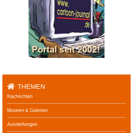
THEMEN
Nachrichten
Museen & Galerien
Ausstellungen