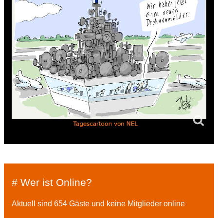
# Wer ist Online?
Aktuell sind 654 Gäste und keine Mitglieder online