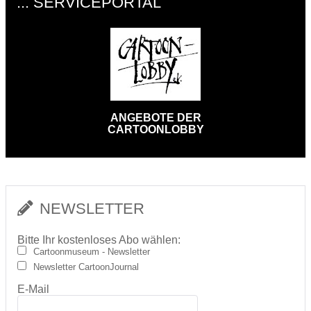
... SERVICEPORTAL
ANGEBOTE DER
CARTOONLOBBY
NEWSLETTER
Bitte Ihr kostenloses Abo wählen:
Cartoonmuseum - Newsletter
Newsletter CartoonJournal
E-Mail