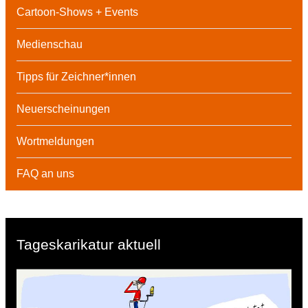
Cartoon-Shows + Events
Medienschau
Tipps für Zeichner*innen
Neuerscheinungen
Wortmeldungen
FAQ an uns
Tageskarikatur aktuell