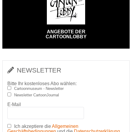
ANGEBOTE DER
CARTOONLOBBY
NEWSLETTER
Bitte Ihr kostenloses Abo wählen:
Cartoonmuseum - Newsletter
Newsletter CartoonJournal
E-Mail
Ich akzeptiere die
Allgemeinen
Geschäftsbedingungen
und die
Datenschutzerklärung