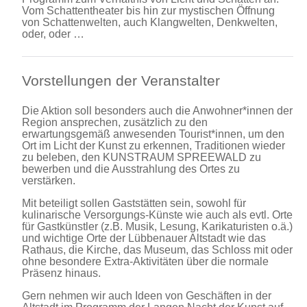
Vom Schattentheater bis hin zur mystischen Öffnung
von Schattenwelten, auch Klangwelten, Denkwelten,
oder, oder …
Vorstellungen der Veranstalter
Die Aktion soll besonders auch die Anwohner*innen der
Region ansprechen, zusätzlich zu den
erwartungsgemäß anwesenden Tourist*innen, um den
Ort im Licht der Kunst zu erkennen, Traditionen wieder
zu beleben, den KUNSTRAUM SPREEWALD zu
bewerben und die Ausstrahlung des Ortes zu
verstärken.
Mit beteiligt sollen Gaststätten sein, sowohl für
kulinarische Versorgungs-Künste wie auch als evtl. Orte
für Gastkünstler (z.B. Musik, Lesung, Karikaturisten o.ä.)
und wichtige Orte der Lübbenauer Altstadt wie das
Rathaus, die Kirche, das Museum, das Schloss mit oder
ohne besondere Extra-Aktivitäten über die normale
Präsenz hinaus.
Gern nehmen wir auch Ideen von Geschäften in der