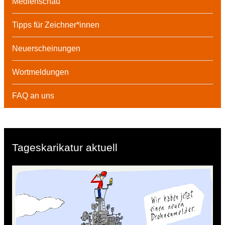
Medienschau
Tipps für Zeichner*innen
Neuerscheinungen
Wortmeldungen
FAQ an uns
Tageskarikatur aktuell