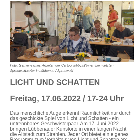
Foto: Gemeinsames Arbeiten der Cartoonlobbyist*innen beim letzten
Spreewaldatelier in Lübbenau / Spreewald
LICHT UND SCHATTEN
Freitag, 17.06.2022 / 17-24 Uhr
Das menschliche Auge erkennt Räumlichkeit nur durch
das geschickte Spiel von Licht und Schatten - ein
untrennbares Geschwisterpaar. Am 17. Juni 2022
bringen Lübbenauer Kunstorte in einer langen Nacht
die Altstadt zum Strahlen. Jeder Ort bietet ein eigenes
Programm zum Verhältnis von Licht und Schatten an: