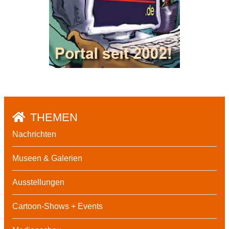
THEMEN
Nachrichten
Museen & Galerien
Ausstellungen
Cartoon-Shows + Events