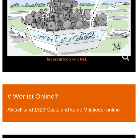
# Wer ist Online?
Aktuell sind 1329 Gäste und keine Mitglieder online