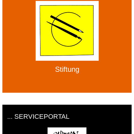
Stiftung
... SERVICEPORTAL