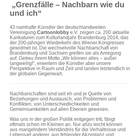
„Grenzfälle – Nachbarn wie du
und ich“
43 namhafte Künstler der deutschlandweiten
Vereinigung
Cartoonlobby
e.V. zeigen ca. 200 aktuelle
Karikaturen zum Kulturlandjahr Brandenburg 2014, das
der 200-jährigen Wiederkehr des Wiener Kongresses
gewidmet ist. Die wechselvolle Nachbarschaft von
Brandenburg und Sachsen greifen sie als Anregung
auf. Getreu ihrem Motto „Wir können alles – außer
langweilig!“, erweitern die Künstler aber unsere
Perspektive in Raum und Zeit und landen letztendlich in
der globalen Gegenwart.
Nachbarschaften sind seit eh und je Quelle von
Beziehungen und Austausch, von Problemen und
Konflikten, von Unterschiedlichkeiten und
Gemeinsamkeiten auf allen Ebenen gewesen.
Was uns in der großen Politik entgegen tritt, fängt
oftmals schon im Kleinen an. Nur allzu leicht können
aus mangelndem Verständnis für die Verhältnisse und
Lebensart anderer, aus fehlender Akzeptanz und