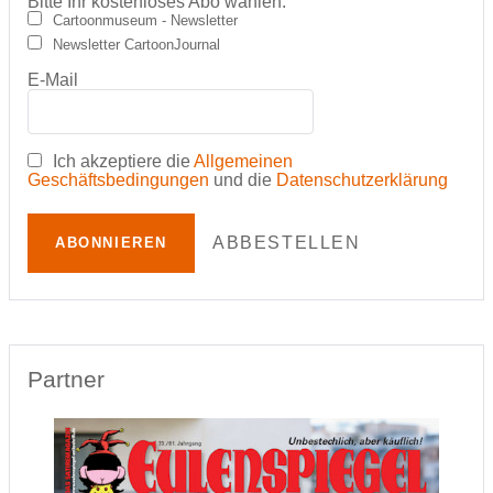
Bitte Ihr kostenloses Abo wählen:
Cartoonmuseum - Newsletter
Newsletter CartoonJournal
E-Mail
Ich akzeptiere die
Allgemeinen
Geschäftsbedingungen
und die
Datenschutzerklärung
ABBESTELLEN
ABONNIEREN
Partner