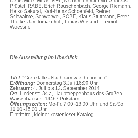
Denis Metz, MIRK, NEL, Norden, Lothar Otto, Andreas
Prüstel, RABE, Erich Rauschenbach, George Riemann,
Heiko Sakurai, Karl-Heinz Schoenfeld, Reiner
Schwalme, Schwarwel, SOBE, Klaus Stuttmann, Peter
Thulke, Jan Tomaschoff, Tobias Wieland, Freimut
Woessner
Die Ausstellung im Überblick
Titel:
"Grenzfälle - Nachbarn wie du und ich"
Eröffnung:
Donnerstag 3.Juli 16:00 Uhr
Zeitraum:
4. Juli bis 12. September 2014
Ort:
Lindenstr. 34 a, Haupttreppenhaus des Großen
Waisenhauses, 14467 Potsdam
Öffnungszeiten:
Mo-Fr. 7:00 -18:00 Uhr und Sa-So
10:00 -15:00 Uhr
Eintritt frei, kleiner kostenloser Katalog