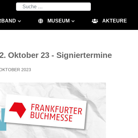
Suchen
RBAND
MUSEUM
AKTEURE
. Oktober 23 - Signiertermine
 OKTOBER 2023