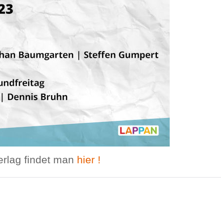
erlag findet man
hier !