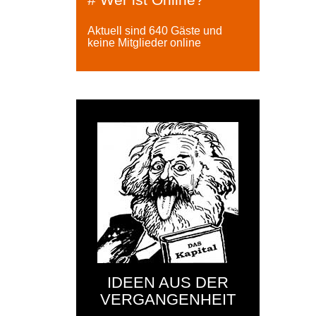
Aktuell sind 640 Gäste und
keine Mitglieder online
IDEEN AUS DER
VERGANGENHEIT