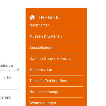
THEMEN
Nachrichten
Museen & Galerien
.
Ausstellungen
Cartoon-Shows + Events
andes zu
diesmal auf
Medienschau
 in die
Tipps für Zeichner*innen
Neuerscheinungen
ch“ und
Wortmeldungen