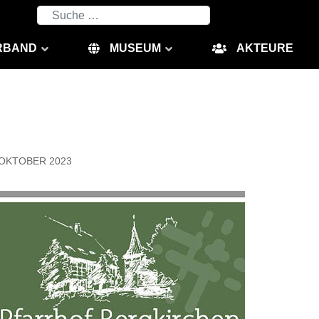
Suchen
RBAND
MUSEUM
AKTEURE
 OKTOBER 2023