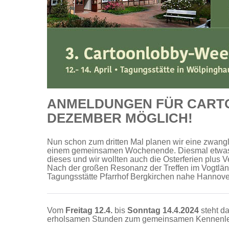
ANMELDUNGEN FÜR CARTOO
DEZEMBER MÖGLICH!
Nun schon zum dritten Mal planen wir eine zwang
einem gemeinsamen Wochenende. Diesmal etwas sp
dieses und wir wollten auch die Osterferien plu
Nach der großen Resonanz der Treffen im Vogtlä
Tagungsstätte Pfarrhof Bergkirchen nahe Hannove
Vom
Freitag 12.4.
bis
Sonntag 14.4.2024
steht d
erholsamen Stunden zum gemeinsamen Kennenler