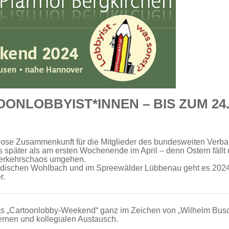
NLOBBYIST*INNEN – BIS ZUM 24
lose Zusammenkunft für die Mitglieder des bundesweiten Verb
äter als am ersten Wochenende im April – denn Ostern fällt 
s Verkehrschaos umgehen.
ndischen Wohlbach und im Spreewälder Lübbenau geht es 2024
r.
as „Cartoonlobby-Weekend“ ganz im Zeichen von „Wilhelm Bus
nen und kollegialen Austausch.