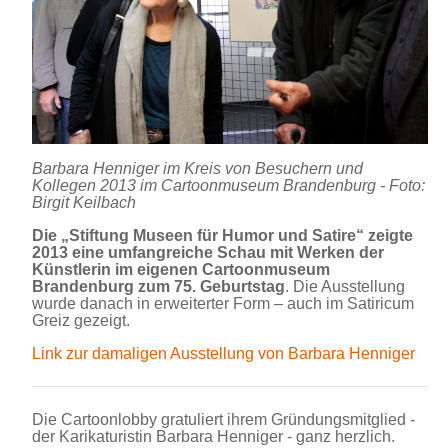
Barbara Henniger im Kreis von Besuchern und
Kollegen 2013 im Cartoonmuseum Brandenburg - Foto:
Birgit Keilbach
Die „Stiftung Museen für Humor und Satire“ zeigte
2013 eine umfangreiche Schau mit Werken der
Künstlerin im eigenen Cartoonmuseum
Brandenburg zum 75. Geburtstag
. Die Ausstellung
wurde danach in erweiterter Form – auch im Satiricum
Greiz gezeigt.
Link zur damaligen Ausstellung von Barbara Henniger
Die Cartoonlobby gratuliert ihrem Gründungsmitglied -
der Karikaturistin Barbara Henniger - ganz herzlich.