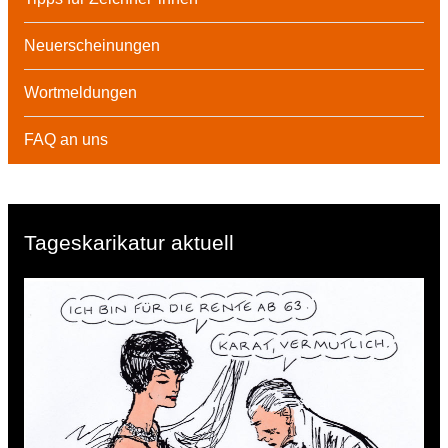
Neuerscheinungen
Wortmeldungen
FAQ an uns
Tageskarikatur aktuell