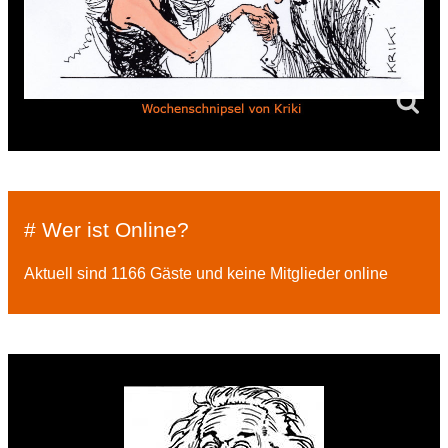
# Wer ist Online?
Aktuell sind 1166 Gäste und keine Mitglieder online