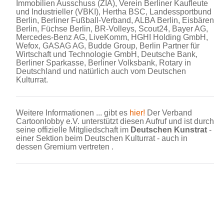
Immobilien Ausschuss (ZIA), Verein Berliner Kaufleute
und Industrieller (VBKI), Hertha BSC, Landessportbund
Berlin, Berliner Fußball-Verband, ALBA Berlin, Eisbären
Berlin, Füchse Berlin, BR-Volleys, Scout24, Bayer AG,
Mercedes-Benz AG, LiveKomm, HGHI Holding GmbH,
Wefox, GASAG AG, Budde Group, Berlin Partner für
Wirtschaft und Technologie GmbH, Deutsche Bank,
Berliner Sparkasse, Berliner Volksbank, Rotary in
Deutschland und natürlich auch vom Deutschen
Kulturrat.
Weitere Informationen ... gibt es
hier!
Der Verband
Cartoonlobby e.V. unterstützt diesen Aufruf und ist durch
seine offizielle Mitgliedschaft im
Deutschen Kunstrat
-
einer Sektion beim Deutschen Kulturrat - auch in
dessen Gremium vertreten .