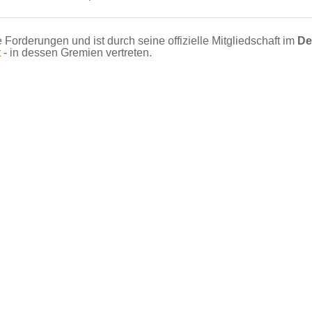
se Forderungen und ist durch seine offizielle Mitgliedschaft im
De
t
- in dessen Gremien vertreten.