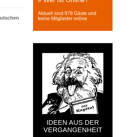
Aktuell sind 978 Gäste und
utschen
keine Mitglieder online
IDEEN AUS DER
VERGANGENHEIT