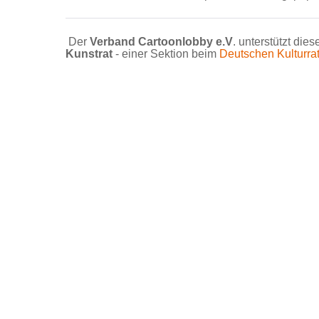
Der
Verband Cartoonlobby e.V
. unterstützt die
Kunstrat
- einer Sektion beim
Deutschen Kulturra