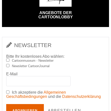
ANGEBOTE DER
CARTOONLOBBY
NEWSLETTER
Bitte Ihr kostenloses Abo wählen:
Cartoonmuseum - Newsletter
Newsletter CartoonJournal
E-Mail
Ich akzeptiere die
Allgemeinen
Geschäftsbedingungen
und die
Datenschutzerklärung
ABBESTELLEN
ABONNIEREN