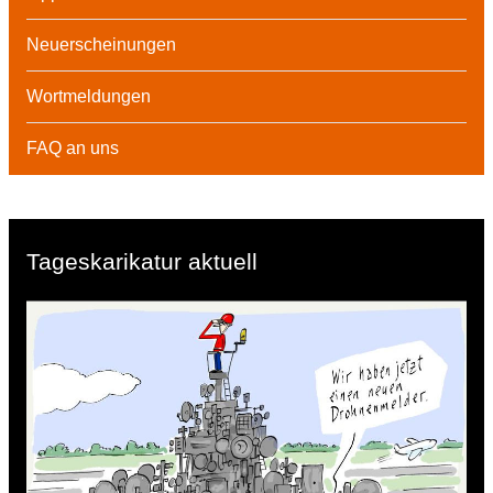
Neuerscheinungen
Wortmeldungen
FAQ an uns
Tageskarikatur aktuell