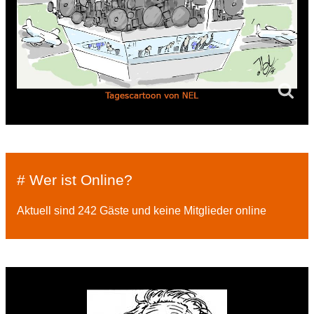
# Wer ist Online?
Aktuell sind 242 Gäste und keine Mitglieder online