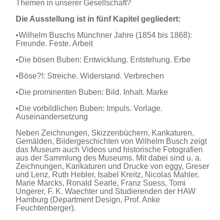
Themen in unserer Gesellschaft?
Die Ausstellung ist in fünf Kapitel gegliedert:
•
Wilhelm Buschs Münchner Jahre (1854 bis 1868):
Freunde. Feste. Arbeit
•
Die bösen Buben: Entwicklung. Entstehung. Erbe
•
Böse?!: Streiche. Widerstand. Verbrechen
•
Die prominenten Buben: Bild. Inhalt. Marke
•
Die vorbildlichen Buben: Impuls. Vorlage.
Auseinandersetzung
Neben Zeichnungen, Skizzenbüchern, Karikaturen,
Gemälden, Bildergeschichten von Wilhelm Busch zeigt
das Museum auch Videos und historische Fotografien
aus der Sammlung des Museums. Mit dabei sind u. a.
Zeichnungen, Karikaturen und Drucke von eggy, Greser
und Lenz, Ruth Hebler, Isabel Kreitz, Nicolas Mahler,
Marie Marcks, Ronald Searle, Franz Suess, Tomi
Ungerer, F. K. Waechter und Studierenden der HAW
Hamburg (Department Design, Prof. Anke
Feuchtenberger).