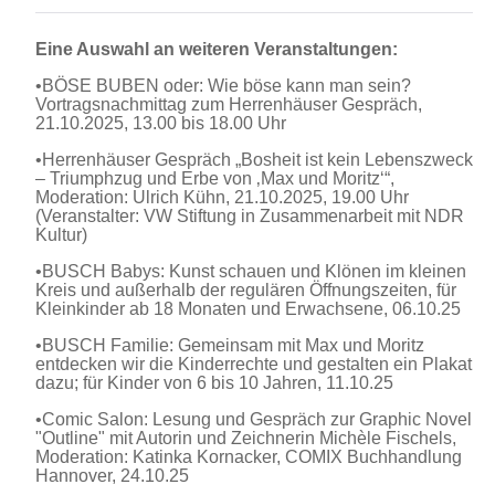
Eine Auswahl an weiteren Veranstaltungen:
•
BÖSE BUBEN oder: Wie böse kann man sein?
Vortragsnachmittag zum Herrenhäuser Gespräch,
21.10.2025, 13.00 bis 18.00 Uhr
•
Herrenhäuser Gespräch „Bosheit ist kein Lebenszweck
– Triumphzug und Erbe von ‚Max und Moritz‘“,
Moderation: Ulrich Kühn, 21.10.2025, 19.00 Uhr
(Veranstalter: VW Stiftung in Zusammenarbeit mit NDR
Kultur)
•
BUSCH Babys: Kunst schauen und Klönen im kleinen
Kreis und außerhalb der regulären Öffnungszeiten, für
Kleinkinder ab 18 Monaten und Erwachsene, 06.10.25
•
BUSCH Familie: Gemeinsam mit Max und Moritz
entdecken wir die Kinderrechte und gestalten ein Plakat
dazu; für Kinder von 6 bis 10 Jahren, 11.10.25
•
Comic Salon
:
Lesung und Gespräch zur Graphic Novel
"Outline" mit Autorin und Zeichnerin Michèle Fischels,
Moderation: Katinka Kornacker, COMIX Buchhandlung
Hannover, 24.10.25