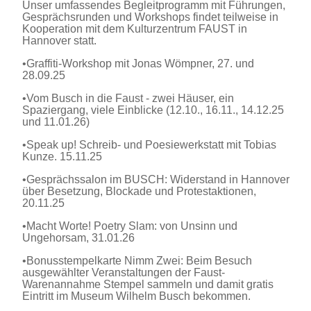
Unser umfassendes Begleitprogramm mit Führungen,
Gesprächsrunden und Workshops findet teilweise in
Kooperation mit dem Kulturzentrum FAUST in
Hannover statt.
•
Graffiti-Workshop mit Jonas Wömpner, 27. und
28.09.25
•
Vom Busch in die Faust - zwei Häuser, ein
Spaziergang, viele Einblicke (12.10., 16.11., 14.12.25
und 11.01.26)
•
Speak up! Schreib- und Poesiewerkstatt mit Tobias
Kunze. 15.11.25
•
Gesprächssalon im BUSCH: Widerstand in Hannover
über Besetzung, Blockade und Protestaktionen,
20.11.25
•
Macht Worte! Poetry Slam: von Unsinn und
Ungehorsam, 31.01.26
•
Bonusstempelkarte Nimm Zwei: Beim Besuch
ausgewählter Veranstaltungen der Faust-
Warenannahme Stempel sammeln und damit gratis
Eintritt im Museum Wilhelm Busch bekommen.