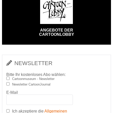
ANGEBOTE DER
CARTOONLOBBY
NEWSLETTER
Bitte Ihr kostenloses Abo wählen:
Cartoonmuseum - Newsletter
Newsletter CartoonJournal
E-Mail
Ich akzeptiere die
Allgemeinen