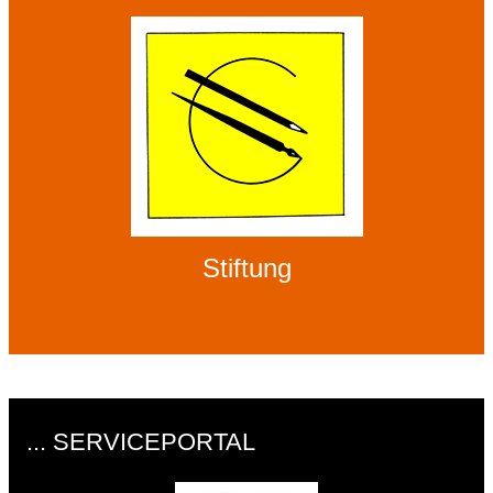
Stiftung
... SERVICEPORTAL