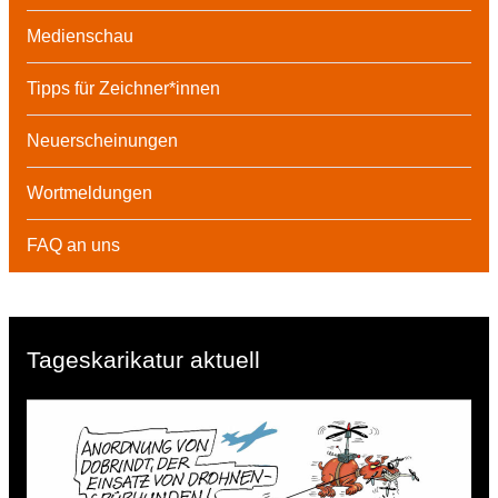
Medienschau
Tipps für Zeichner*innen
Neuerscheinungen
Wortmeldungen
FAQ an uns
Tageskarikatur aktuell