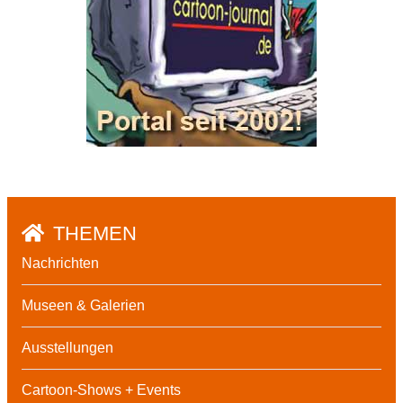
THEMEN
Nachrichten
Museen & Galerien
Ausstellungen
Cartoon-Shows + Events