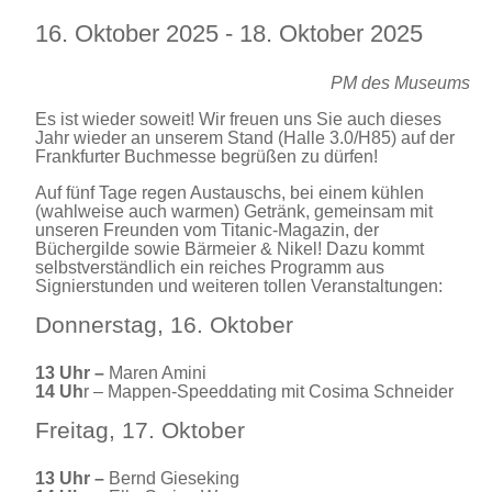
16. Oktober 2025 - 18. Oktober 2025
PM des Museums
Es ist wieder soweit! Wir freuen uns Sie auch dieses
Jahr wieder an unserem Stand (Halle 3.0/H85) auf der
Frankfurter Buchmesse begrüßen zu dürfen!
Auf fünf Tage regen Austauschs, bei einem kühlen
(wahlweise auch warmen) Getränk, gemeinsam mit
unseren Freunden vom Titanic-Magazin, der
Büchergilde sowie Bärmeier & Nikel! Dazu kommt
selbstverständlich ein reiches Programm aus
Signierstunden und weiteren tollen Veranstaltungen:
Donnerstag, 16. Oktober
13 Uhr
–
Maren Amini
14 Uh
r – Mappen-Speeddating mit Cosima Schneider
Freitag, 17. Oktober
13 Uhr
–
Bernd Gieseking