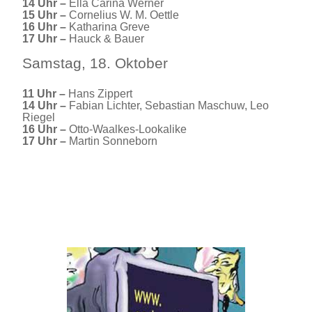
14 Uhr –
Ella Carina Werner
15 Uhr –
Cornelius W. M. Oettle
16 Uhr –
Katharina Greve
17 Uhr –
Hauck & Bauer
Samstag, 18. Oktober
11
Uhr –
Hans Zippert
14 Uhr
–
Fabian Lichter, Sebastian Maschuw, Leo
Riegel
16 Uhr
–
Otto-Waalkes-Lookalike
17 Uhr
–
Martin Sonneborn