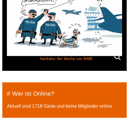
# Wer ist Online?
Aktuell sind 1718 Gäste und keine Mitglieder online