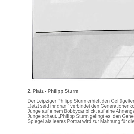
2. Platz - Philipp Sturm
Der Leipziger Philipp Sturm erhielt den Geflügelten
„Jetzt seid ihr dran!“ verbindet den Generationenko
Junge auf einem Bobbycar blickt auf eine Ahnengale
Junge schaut. „Philipp Sturm gelingt es, den Gene
Spiegel als leeres Porträt wird zur Mahnung für di