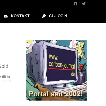
KONTAKT
CL-LOGIN
Gold
ift in
it nach