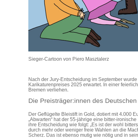
Sieger-Cartoon von Piero Masztalerz
Nach der Jury-Entscheidung im September wurde 
Karikaturenpreises 2025 erwartet. In einer feierl
Bremen verliehen.
Die Preisträger:innen des Deutschen
Der Geflügelte Bleistift in Gold, dotiert mit 4.000
„Abwarten“ hat der 55-jährige eine bitter-ironisc
ihre Entscheidung wie folgt: „Es ist der wohl bitt
durch mehr oder weniger freie Wahlen an die Mach
Scherz. Das ist ebenso mutig wie nötig und in sein