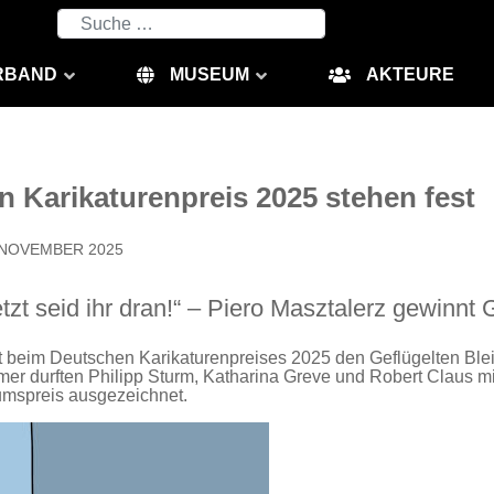
Suchen
RBAND
MUSEUM
AKTEURE
 Karikaturenpreis 2025 stehen fest
. NOVEMBER 2025
tzt seid ihr dran!“ – Piero Masztalerz gewinnt 
 beim Deutschen Karikaturenpreises 2025 den Geflügelten Bleist
mer durften Philipp Sturm, Katharina Greve und Robert Claus m
mspreis ausgezeichnet.