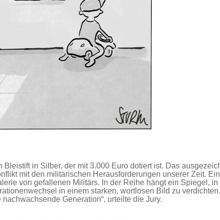
 Bleistift in Silber, der mit 3.000 Euro dotiert ist. Das ausgeze
nflikt mit den militärischen Herausforderungen unserer Zeit. Ein
rie von gefallenen Militärs. In der Reihe hängt ein Spiegel, in
rationenwechsel in einem starken, wortlosen Bild zu verdichten
e nachwachsende Generation“, urteilte die Jury.