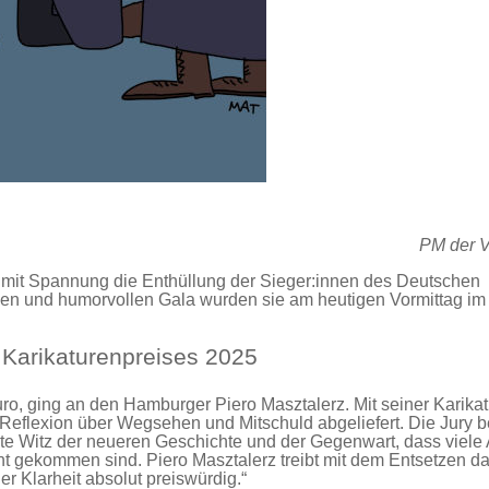
PM der V
mit Spannung die Enthüllung der Sieger:innen des Deutschen
ichen und humorvollen Gala wurden sie am heutigen Vormittag im
 Karikaturenpreises 2025
 Euro, ging an den Hamburger Piero Masztalerz. Mit seiner Karikat
he Reflexion über Wegsehen und Mitschuld abgeliefert. Die Jury 
erste Witz der neueren Geschichte und der Gegenwart, dass viele
t gekommen sind. Piero Masztalerz treibt mit dem Entsetzen d
er Klarheit absolut preiswürdig.“