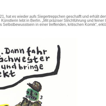
, hat es wieder aufs Siegertreppchen geschafft und erhält den
ünstlerin lebt in Berlin. „Mit präziser Strichführung und feiner 
 Selbstbewusstsein in einer treffenden, kritischen Komik“, erklä