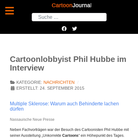
Suchen
Cartoonlobbyist Phil Hubbe im
Interview
KATEGORIE:
NACHRICHTEN
ERSTELLT: 24. SEPTEMBER 2015
Multiple Sklerose: Warum auch Behinderte lachen
dürfen
Nassauische Neue Presse
Neben Fachvorträgen war der Besuch des Cartoonisten Phil Hubbe mit
seiner Ausstellung „Unkorrekte
Cartoons
“ ein Höhepunkt des Tages.