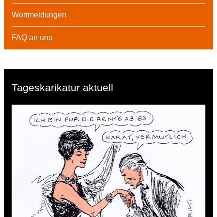
Wortmeldungen
FAQ an uns
Tageskarikatur aktuell