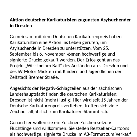
Aktion deutscher Karikaturisten zugunsten Asylsuchender
in Dresden
Gemeinsam mit dem Deutschen Karikaturenpreis haben
Karikaturisten eine Aktion ins Leben gerufen, um
Asylsuchende in Dresden zu unterstützen. Vom 25.
September bis 6. November können hochwertige und
signierte Drucke gekauft werden. Der Erlös geht an das
Projekt „Wir sind am Ball“ des Ausländerrates Dresden und
des SV Motor Mickten mit Kindern und Jugendlichen der
Zeltstadt Bremer Straße.
Angesichts der Negativ-Schlagzeilen aus der sächsischen
Landeshauptstadt finden die deutschen Karikaturisten:
Dresden ist nicht (mehr) lustig! Hier wird seit 15 Jahren der
Deutsche Karikaturenpreis verliehen, treffen sich viele
Zeichner alljährlich zum Karikaturen-Stammtisch.
Genau hier wollen sie ein Zeichner-Zeichen setzen:
Flüchtlinge sind willkommen! Sie stellen Bestseller-Cartoons
als hochwertige, signierte Drucke im A3-Format zum Verkauf