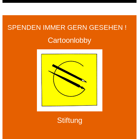
SPENDEN IMMER GERN GESEHEN !
Cartoonlobby
Stiftung