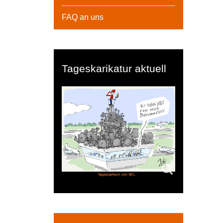
FAQ an uns
Tageskarikatur aktuell