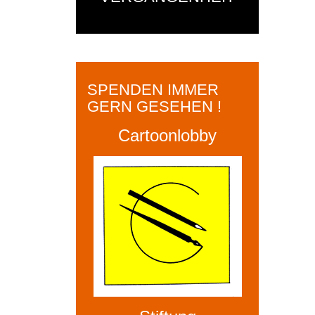
SPENDEN IMMER
GERN GESEHEN !
Cartoonlobby