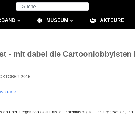
Suchen
RBAND
MUSEUM
AKTEURE
st - mit dabei die Cartoonlobbyisten
 OKTOBER 2015
as keiner"
en-Chef Juergen Boos so tut, als sei er niemals Mitglied der Jury gewesen, und ..