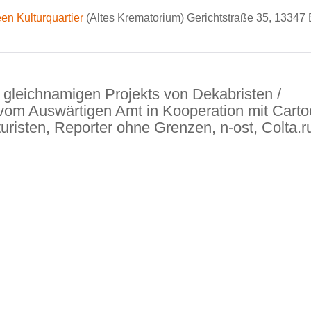
een Kulturquartier
(Altes Krematorium) Gerichtstraße 35, 13347 B
gleichnamigen Projekts von Dekabristen /
 vom Auswärtigen Amt in Kooperation mit Cart
turisten, Reporter ohne Grenzen, n-ost, Colta.r