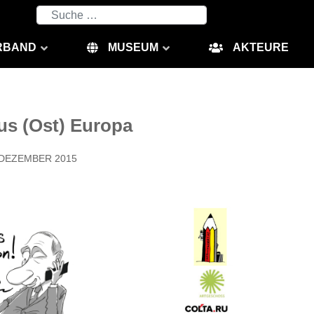
Suchen
RBAND
MUSEUM
AKTEURE
aus (Ost) Europa
 DEZEMBER 2015