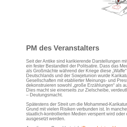
PM des Veranstalters
Seit der Antike sind karikierende Darstellungen m
ein fester Bestandteil der Politsatire. Dass das M
als Großmächte während der Kriege diese „Waffe“ 
Deutschlands und der Sowjetunion wurde Karikatur
Gesellschaften mit etablierter Meinungs- und Press
dekonstruieren sowohl „große Erzählungen“ als au
Dies macht sie einerseits zur Zielscheibe, verdeutl
– Deutungsmacht.
Spätestens der Streit um die Mohammed-Karikatur
Grund mit vielen Risiken verbunden ist. In manc
staatlich-kontrollierten Medien versperrt wird od
ausgesetzt werden.