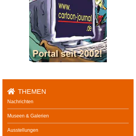
THEMEN
Nachrichten
Museen & Galerien
Ausstellungen