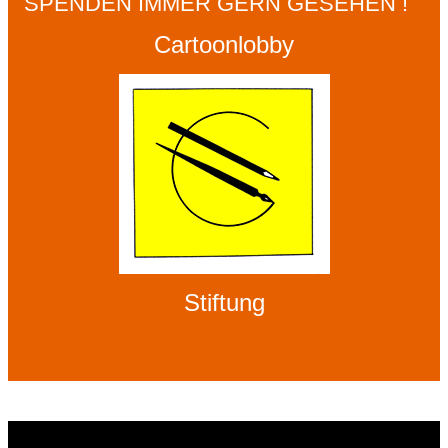
SPENDEN IMMER GERN GESEHEN !
Cartoonlobby
Stiftung