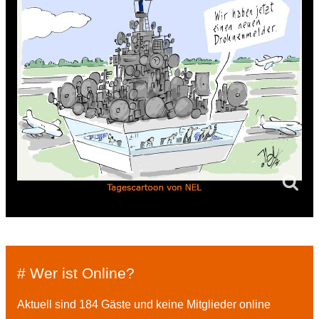
# Wer ist Online?
Aktuell sind 184 Gäste und keine Mitglieder online