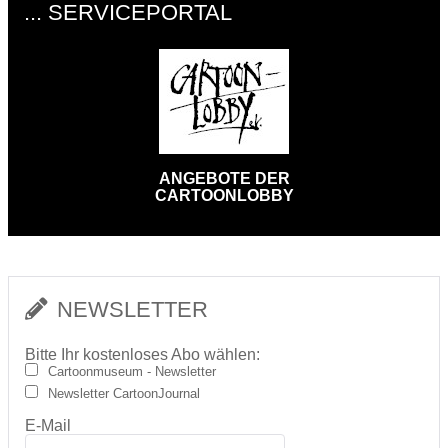
... SERVICEPORTAL
ANGEBOTE DER
CARTOONLOBBY
NEWSLETTER
Bitte Ihr kostenloses Abo wählen:
Cartoonmuseum - Newsletter
Newsletter CartoonJournal
E-Mail