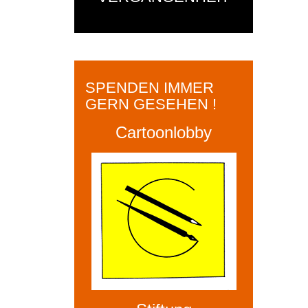
SPENDEN IMMER
GERN GESEHEN !
Cartoonlobby