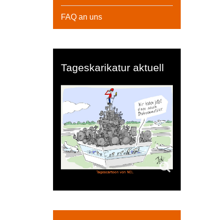
FAQ an uns
Tageskarikatur aktuell