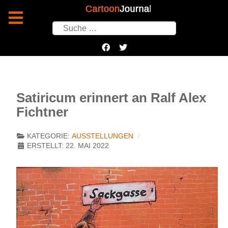
Suchen
Satiricum erinnert an Ralf Alex
Fichtner
KATEGORIE:
AUSSTELLUNGEN
ERSTELLT: 22. MAI 2022