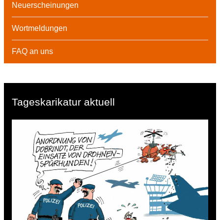
Neuerscheinungen
Wortmeldungen
FAQ an uns
Tageskarikatur aktuell