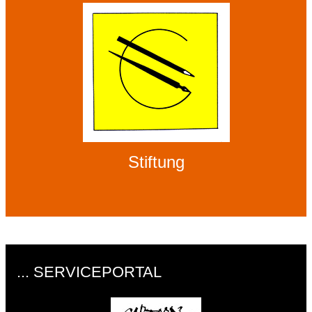
Stiftung
... SERVICEPORTAL