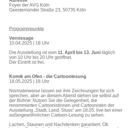
Adresse
Foyer der AVG Köln
Geestemünder Straße 23, 50735 Köln
Programmpunkte
Vernissage
10.04.2025 | 18 Uhr
Die Ausstellung ist vom
11. April bis 13. Juni
täglich
von 10 Uhr bis 20 Uhr geöffnet.
Der Eintritt ist frei.
Komik am Ofen - die Cartoonlesung
18.05.2025 | 18 Uhr
Normalerweise lassen sie ihre Zeichnungen für sich
sprechen, aber an diesem Abend stehen sie selbst auf
der Bühne: Nutzen Sie die Gelegenheit, die
renommierten Cartoonistinnen und Cartoonisten der
Ausstellung „Stadt, Land, Stuss“ am 18.05. live bei einer
außergewöhnlichen Cartoon-Lesung zu sehen.
Lachen, Staunen und Nachdenken garantiert. Ob