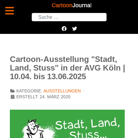
Suchen
Cartoon-Ausstellung "Stadt,
Land, Stuss" in der AVG Köln |
10.04. bis 13.06.2025
KATEGORIE:
AUSSTELLUNGEN
ERSTELLT: 24. MÄRZ 2025