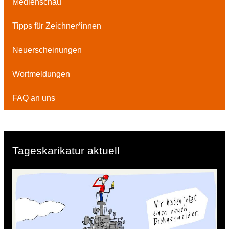
Medienschau
Tipps für Zeichner*innen
Neuerscheinungen
Wortmeldungen
FAQ an uns
Tageskarikatur aktuell