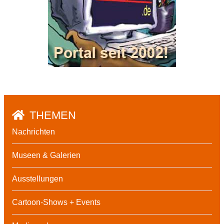
THEMEN
Nachrichten
Museen & Galerien
Ausstellungen
Cartoon-Shows + Events