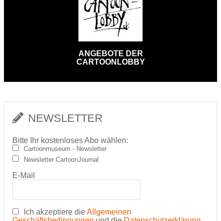
ANGEBOTE DER
CARTOONLOBBY
NEWSLETTER
Bitte Ihr kostenloses Abo wählen:
Cartoonmuseum - Newsletter
Newsletter CartoonJournal
E-Mail
Ich akzeptiere die
Allgemeinen
Geschäftsbedingungen
und die
Datenschutzerklärung