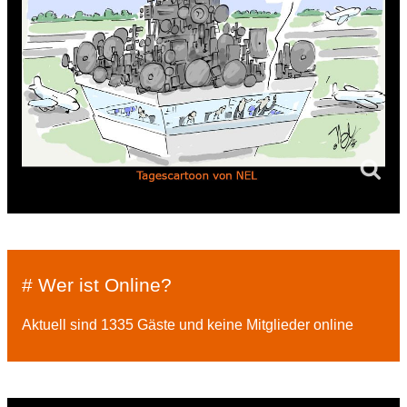
# Wer ist Online?
Aktuell sind 1335 Gäste und keine Mitglieder online