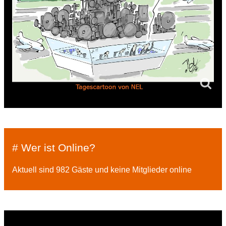
# Wer ist Online?
Aktuell sind 982 Gäste und keine Mitglieder online