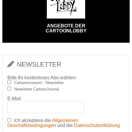
ANGEBOTE DER
CARTOONLOBBY
NEWSLETTER
Bitte Ihr kostenloses Abo wählen:
Cartoonmuseum - Newsletter
Newsletter CartoonJournal
E-Mail
Ich akzeptiere die
Allgemeinen
Geschäftsbedingungen
und die
Datenschutzerklärung