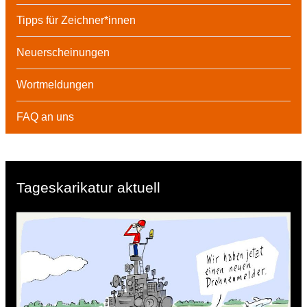
Tipps für Zeichner*innen
Neuerscheinungen
Wortmeldungen
FAQ an uns
Tageskarikatur aktuell