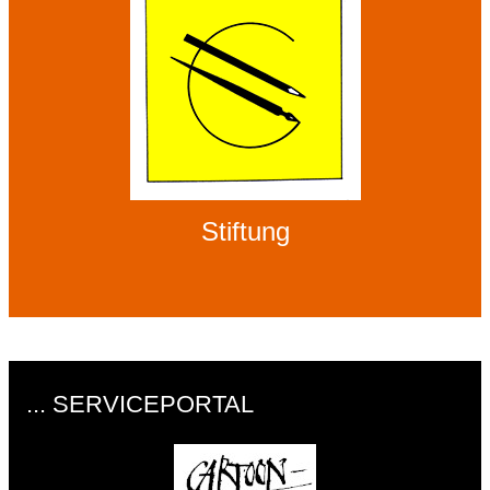
Stiftung
... SERVICEPORTAL