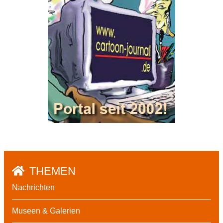
THEMEN
Nachrichten
Museen & Galerien