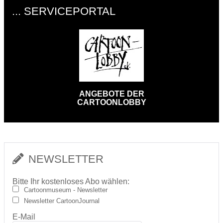
... SERVICEPORTAL
ANGEBOTE DER
CARTOONLOBBY
NEWSLETTER
Bitte Ihr kostenloses Abo wählen:
Cartoonmuseum - Newsletter
Newsletter CartoonJournal
E-Mail