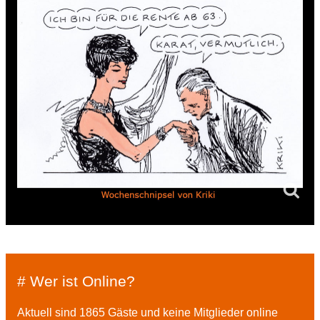
# Wer ist Online?
Aktuell sind 1865 Gäste und keine Mitglieder online