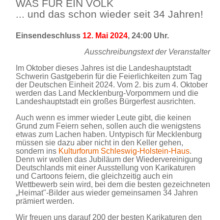
WAS FÜR EIN VOLK
... und das schon wieder seit 34 Jahren!
Einsendeschluss
12. Mai 2024
, 24:00 Uhr.
Ausschreibungstext der Veranstalter
Im Oktober dieses Jahres ist die Landeshauptstadt
Schwerin Gastgeberin für die Feierlichkeiten zum Tag
der Deutschen Einheit 2024. Vom 2. bis zum 4. Oktober
werden das Land Mecklenburg-Vorpommern und die
Landeshauptstadt ein großes Bürgerfest ausrichten.
Auch wenn es immer wieder Leute gibt, die keinen
Grund zum Feiern sehen, sollen auch die wenigstens
etwas zum Lachen haben. Untypisch für Mecklenburg
müssen sie dazu aber nicht in den Keller gehen,
sondern ins
Kulturforum Schleswig-Holstein-Haus
.
Denn wir wollen das Jubiläum der Wiedervereinigung
Deutschlands mit einer Ausstellung von Karikaturen
und Cartoons feiern, die gleichzeitig auch ein
Wettbewerb sein wird, bei dem die besten gezeichneten
„Heimat"-BiIder aus wieder gemeinsamen 34 Jahren
prämiert werden.
Wir freuen uns darauf 200 der besten Karikaturen den