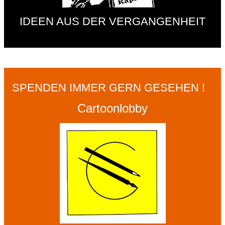
IDEEN AUS DER VERGANGENHEIT
SPENDEN IMMER GERN GESEHEN !
Cartoonlobby