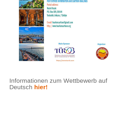
Informationen zum Wettbewerb auf
Deutsch
hier!