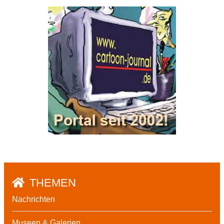
THEMEN
Nachrichten
Museen & Galerien