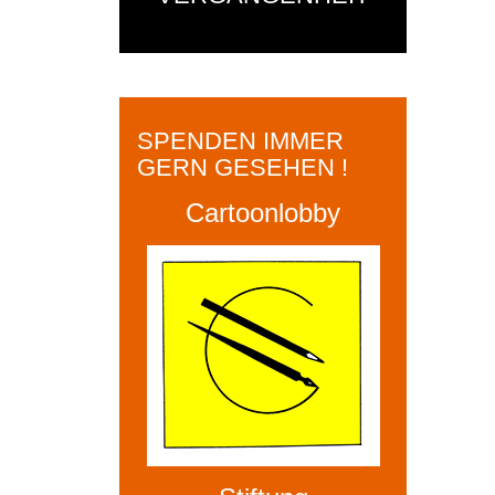
SPENDEN IMMER
GERN GESEHEN !
Cartoonlobby