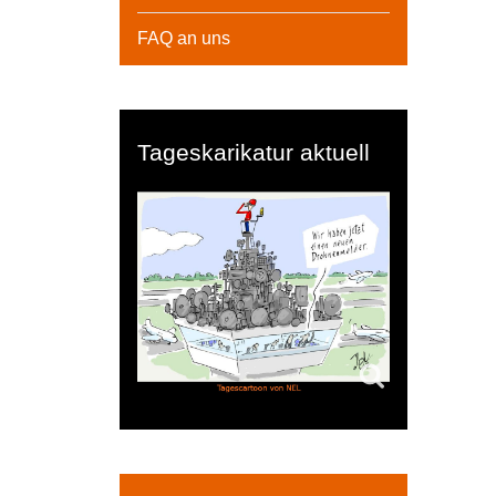
FAQ an uns
Tageskarikatur aktuell