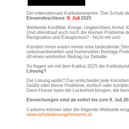
Der internationale Karikaturenpreis "Der Schule 
Einsendeschluss:
9. Juli
2025
Weltweite Konflikte, Kriege, Ungleichheit, Armut
Und obendrauf auch noch die kleinen Probleme de
Resignation und Eskapismus? - Nicht mit uns!
Künstler:innen waren immer eine bedeutende Stimm
unkonventionellen und humorvollen Beiträge Prob
oft einen wertvollen Beitrag zur Debatte.
So fragen wir mit dem Kaktus 2025 die Karikaturi
Lösung?
Die Lösung wofür? Das entscheidet jede Künstlerin
Große oder kleine Probleme, einfach oder komplex, 
Denn Humor kann die Lockerheit bringen, die benö
Einreichungen sind ab sofort bis zum 9. Juli 2
Cartoons können über die folgende Webseite eing
www.schuledesungehorsams.at