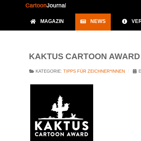
MAGAZIN
NEWS
VE
KAKTUS CARTOON AWARD -
KATEGORIE:
TIPPS FÜR ZEICHNER*INNEN
E