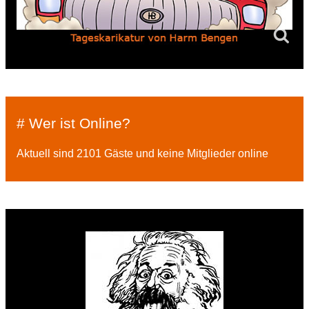
# Wer ist Online?
Aktuell sind 2101 Gäste und keine Mitglieder online