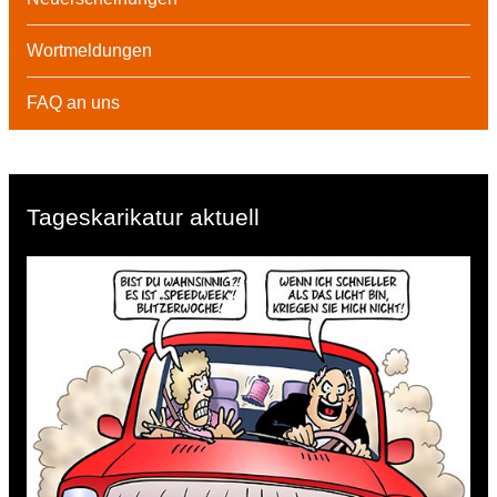
Wortmeldungen
FAQ an uns
Tageskarikatur aktuell