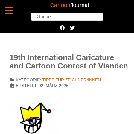
Suchen
19th International Caricature
and Cartoon Contest of Vianden
KATEGORIE:
TIPPS FÜR ZEICHNER*INNEN
ERSTELLT: 02. MÄRZ 2026