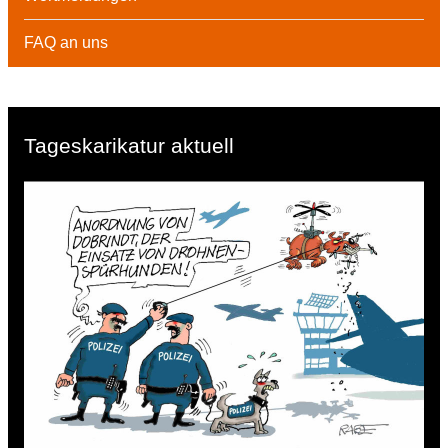
FAQ an uns
Tageskarikatur aktuell