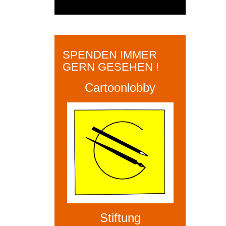
SPENDEN IMMER
GERN GESEHEN !
Cartoonlobby
Stiftung