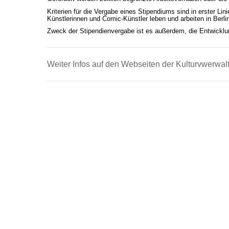
Kriterien für die Vergabe eines Stipendiums sind in erster Lin
Künstlerinnen und Comic-Künstler leben und arbeiten in Berli
Zweck der Stipendienvergabe ist es außerdem, die Entwicklu
Weiter Infos auf den Webseiten der Kulturvwerwa