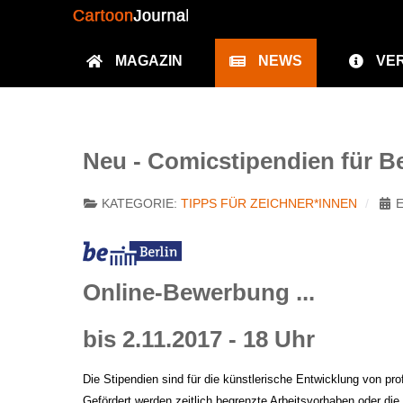
MAGAZIN
NEWS
VE
Neu - Comicstipendien für Be
KATEGORIE:
TIPPS FÜR ZEICHNER*INNEN
E
Online-Bewerbung ...
bis 2.11.2017 - 18 Uhr
Die Stipendien sind für die künstlerische Entwicklung von p
Gefördert werden zeitlich begrenzte Arbeitsvorhaben oder die