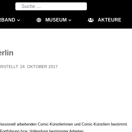
Suchen
RBAND
MUSEUM
AKTEURE
rlin
RSTELLT: 24. OKTOBER 2017
rofessionell arbeitenden Comic-Künstlerinnen und Comic-Künstlern bestimmt.
 Fortführung bzw. Vollendung bestimmter Arbeiten.