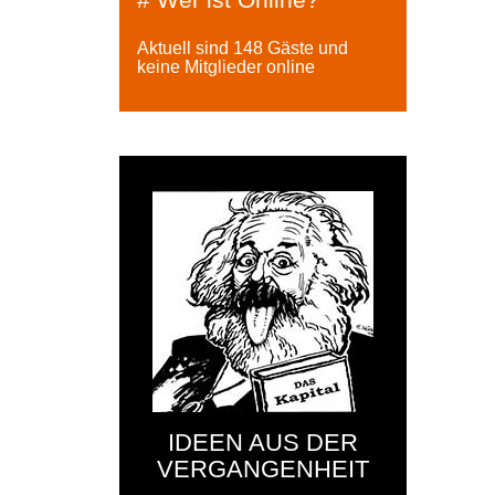
Aktuell sind 148 Gäste und
keine Mitglieder online
IDEEN AUS DER
VERGANGENHEIT