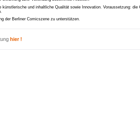
ie künstlerische und inhaltliche Qualität sowie Innovation. Voraussetzung: die
n.
ng der Berliner Comicszene zu unterstützen.
ltung
hier !