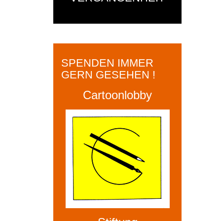
SPENDEN IMMER
GERN GESEHEN !
Cartoonlobby