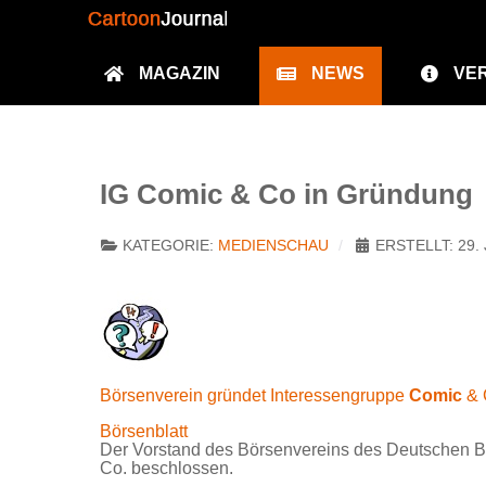
MAGAZIN
NEWS
VE
IG Comic & Co in Gründung
KATEGORIE:
MEDIENSCHAU
ERSTELLT: 29. 
Börsenverein gründet Interessengruppe
Comic
& C
Börsenblatt
Der Vorstand des Börsenvereins des Deutschen B
Co. beschlossen.