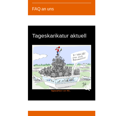
FAQ an uns
Tageskarikatur aktuell