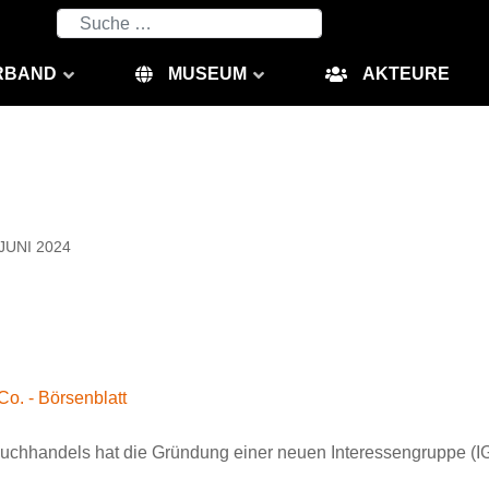
Suchen
RBAND
MUSEUM
AKTEURE
JUNI 2024
o. - Börsenblatt
uchhandels hat die Gründung einer neuen Interessengruppe (I