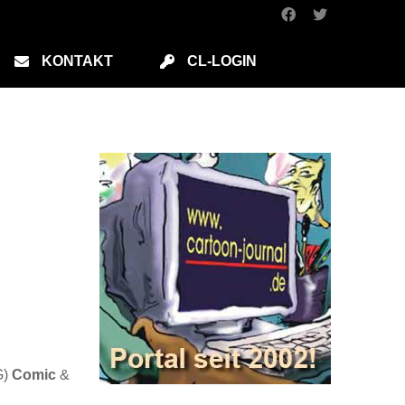
KONTAKT
CL-LOGIN
G)
Comic
&