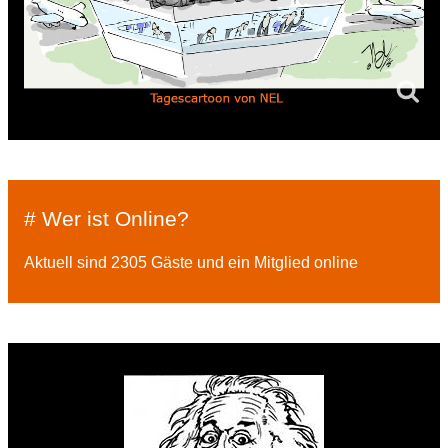
# Wer ist Online?
Aktuell sind 2305 Gäste und ein Mitglied online