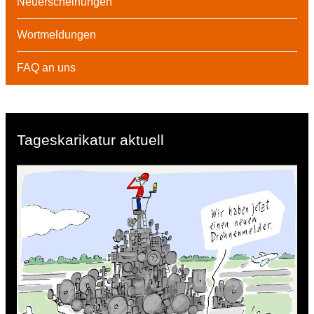
Neuerscheinungen
Wortmeldungen
FAQ an uns
Tageskarikatur aktuell