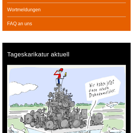
Wortmeldungen
FAQ an uns
Tageskarikatur aktuell