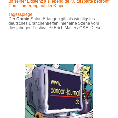
„In seiner Existenz als lebendige Kultursparte bedroht“:
Comicförderung auf der Kippe
Tagesspiegel
Der
Comic
-Salon Erlangen gilt als wichtigstes
deutsches Branchentreffen, hier eine Szene vom
diesjährigen Festival. © Erich Malter / CSE. Diese ...