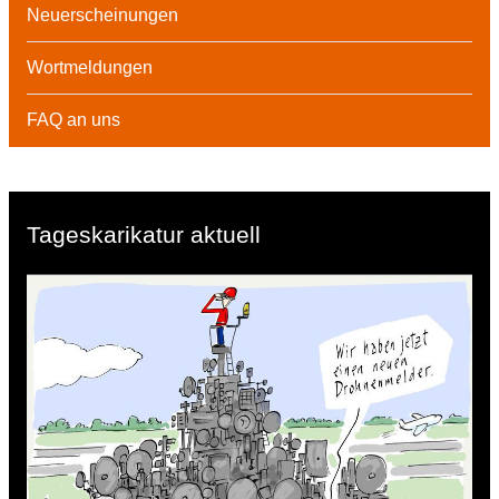
Neuerscheinungen
Wortmeldungen
FAQ an uns
Tageskarikatur aktuell