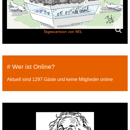
# Wer ist Online?
Aktuell sind 1297 Gäste und keine Mitglieder online