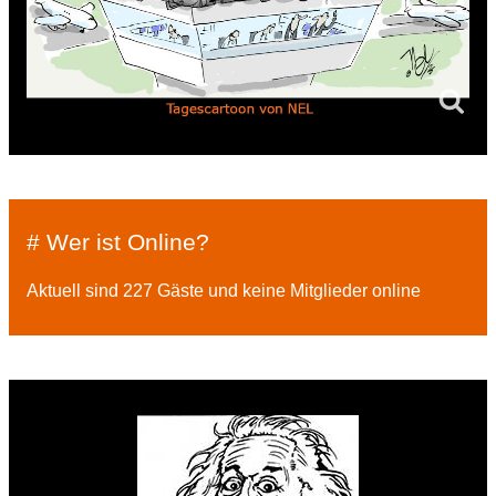
# Wer ist Online?
Aktuell sind 227 Gäste und keine Mitglieder online