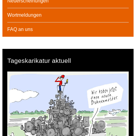
Neuerscheinungen
Wortmeldungen
FAQ an uns
Tageskarikatur aktuell