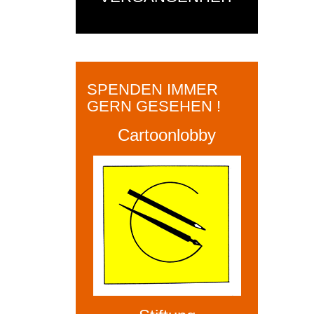
SPENDEN IMMER
GERN GESEHEN !
Cartoonlobby