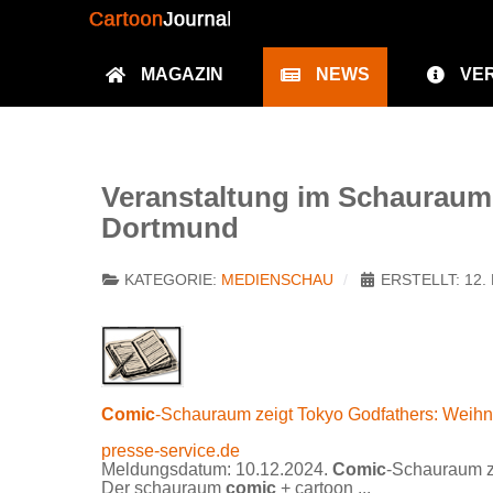
MAGAZIN
NEWS
VE
Veranstaltung im Schauraum
Dortmund
KATEGORIE:
MEDIENSCHAU
ERSTELLT: 12
Comic
-Schauraum zeigt Tokyo Godfathers: Weihna
presse-service.de
Meldungsdatum: 10.12.2024.
Comic
-Schauraum ze
Der schauraum
comic
+ cartoon ...