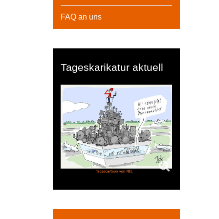
FAQ an uns
Tageskarikatur aktuell