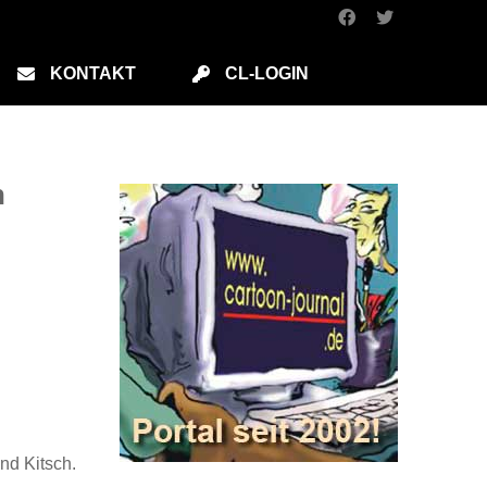
KONTAKT
CL-LOGIN
n
nd Kitsch.