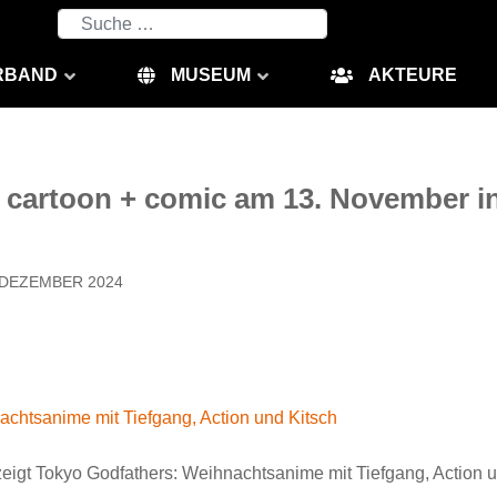
Suchen
RBAND
MUSEUM
AKTEURE
 cartoon + comic am 13. November i
. DEZEMBER 2024
chtsanime mit Tiefgang, Action und Kitsch
igt Tokyo Godfathers: Weihnachtsanime mit Tiefgang, Action u