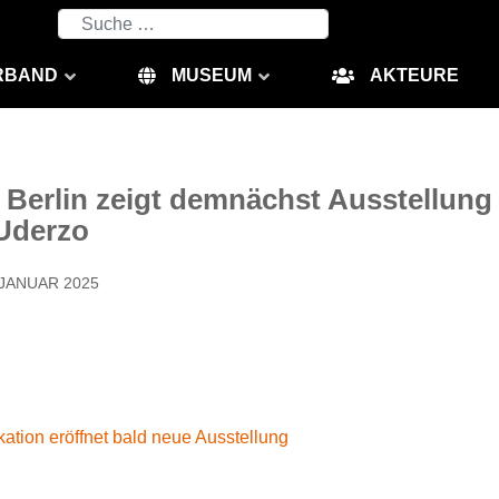
Suchen
RBAND
MUSEUM
AKTEURE
erlin zeigt demnächst Ausstellung
 Uderzo
 JANUAR 2025
ation eröffnet bald neue Ausstellung