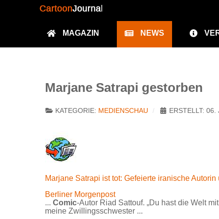
MAGAZIN
NEWS
VE
Marjane Satrapi gestorben
KATEGORIE:
MEDIENSCHAU
ERSTELLT: 06. 
Marjane Satrapi ist tot: Gefeierte iranische Autorin
Berliner Morgenpost
...
Comic
-Autor Riad Sattouf. „Du hast die Welt mi
meine Zwillingsschwester ...