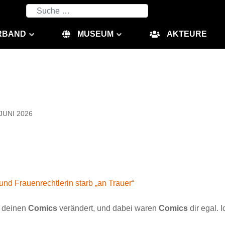
Suchen
RBAND
MUSEUM
AKTEURE
JUNI 2026
 und Frauenrechtlerin starb „an Trauer“
t deinen
Comics
verändert, und dabei waren
Comics
dir egal. 