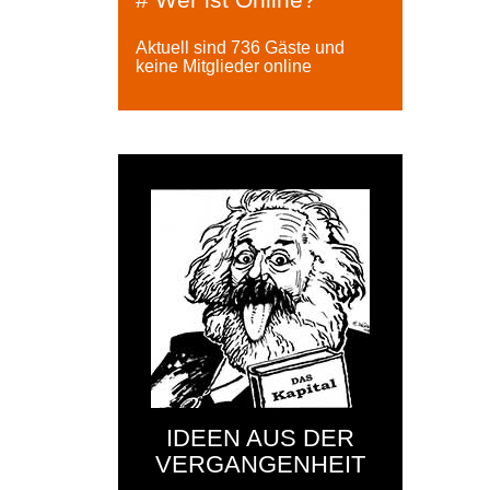
Aktuell sind 736 Gäste und
keine Mitglieder online
IDEEN AUS DER
VERGANGENHEIT