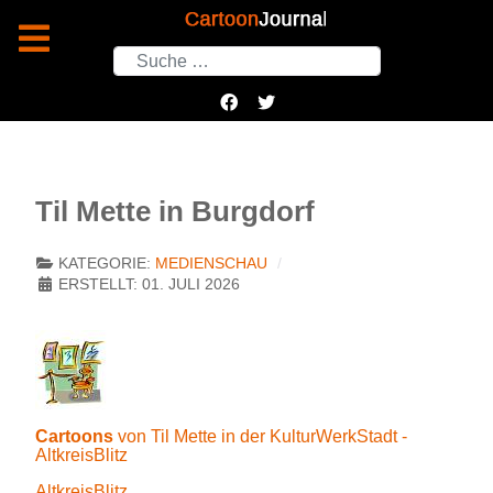
Suchen
Til Mette in Burgdorf
KATEGORIE:
MEDIENSCHAU
ERSTELLT: 01. JULI 2026
Cartoons
von Til Mette in der KulturWerkStadt -
AltkreisBlitz
AltkreisBlitz