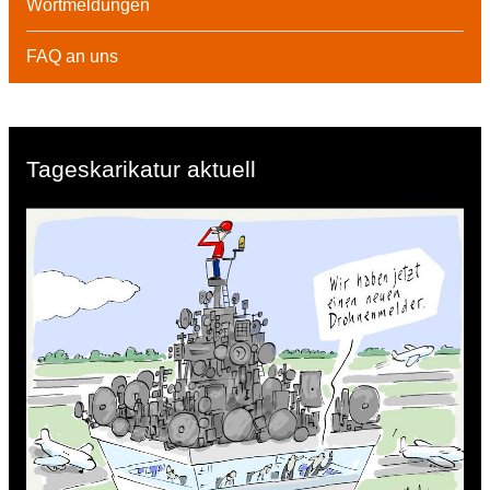
Wortmeldungen
FAQ an uns
Tageskarikatur aktuell