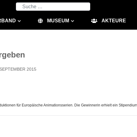
Suchen
RBAND
MUSEUM
AKTEURE
ergeben
. SEPTEMBER 2015
duktionen für Europäische Animationsserien. Die Gewinnerin erhielt ein Stipendium 