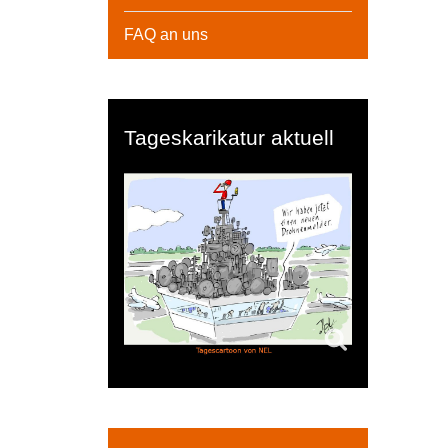
FAQ an uns
Tageskarikatur aktuell