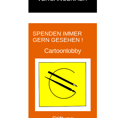
SPENDEN IMMER
GERN GESEHEN !
Cartoonlobby