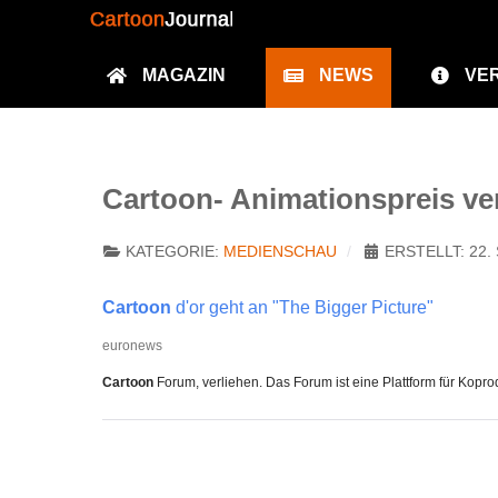
MAGAZIN
NEWS
VE
Cartoon- Animationspreis v
KATEGORIE:
MEDIENSCHAU
ERSTELLT: 22
Cartoon
d'or geht an "The Bigger Picture"
euronews
Cartoon
Forum, verliehen. Das Forum ist eine Plattform für Kopro