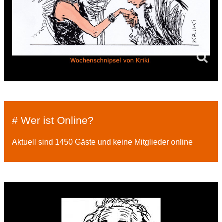
# Wer ist Online?
Aktuell sind 1450 Gäste und keine Mitglieder online