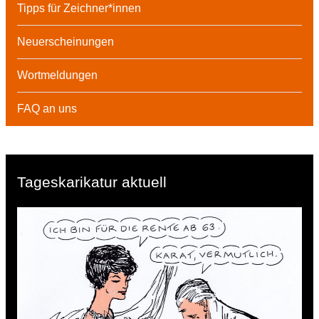
Tipps für Zeichner*innen
Neuerscheinungen
Wortmeldungen
FAQ an uns
Tageskarikatur aktuell