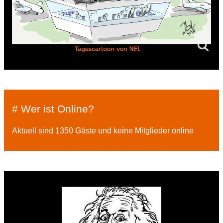
# Wer ist Online?
Aktuell sind 1350 Gäste und keine Mitglieder online