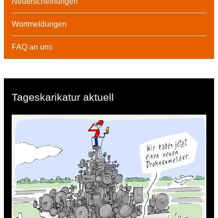
Neuerscheinungen
Wortmeldungen
FAQ an uns
Tageskarikatur aktuell