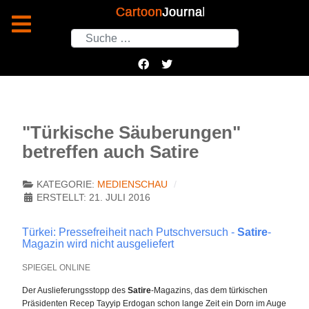
Suchen
"Türkische Säuberungen"
betreffen auch Satire
KATEGORIE:
MEDIENSCHAU
ERSTELLT: 21. JULI 2016
Türkei: Pressefreiheit nach Putschversuch -
Satire
-
Magazin wird nicht ausgeliefert
SPIEGEL ONLINE
Der Auslieferungsstopp des
Satire
-Magazins, das dem türkischen
Präsidenten Recep Tayyip Erdogan schon lange Zeit ein Dorn im Auge