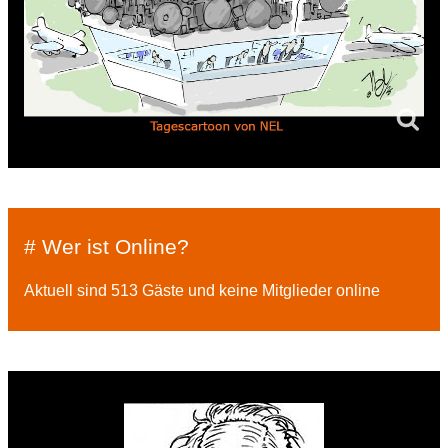
# Wer ist Online?
Aktuell sind 513 Gäste und keine Mitglieder online