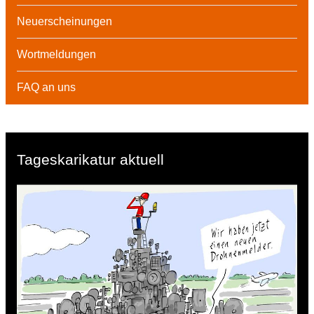
Neuerscheinungen
Wortmeldungen
FAQ an uns
Tageskarikatur aktuell