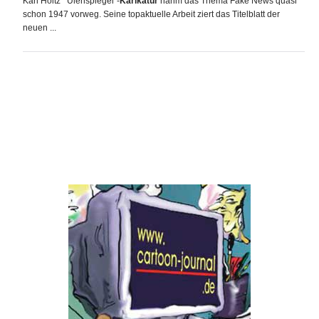
Karl Holtz' "Ulenspiegel"-
Karikatur
nahm das Thema Fake News quasi
schon 1947 vorweg. Seine topaktuelle Arbeit ziert das Titelblatt der
neuen ...